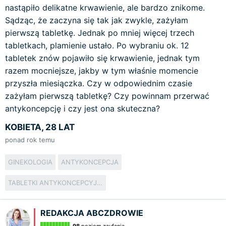
nastąpiło delikatne krwawienie, ale bardzo znikome.
Sądząc, że zaczyna się tak jak zwykle, zażyłam
pierwszą tabletkę. Jednak po mniej więcej trzech
tabletkach, plamienie ustało. Po wybraniu ok. 12
tabletek znów pojawiło się krwawienie, jednak tym
razem mocniejsze, jakby w tym właśnie momencie
przyszła miesiączka. Czy w odpowiednim czasie
zażyłam pierwszą tabletkę? Czy powinnam przerwać
antykoncepcję i czy jest ona skuteczna?
KOBIETA, 28 LAT
ponad rok temu
GINEKOLOGIA
ANTYKONCEPCJA
TABLETKI ANTYKONCEPCYJNE
REDAKCJA ABCZDROWIE