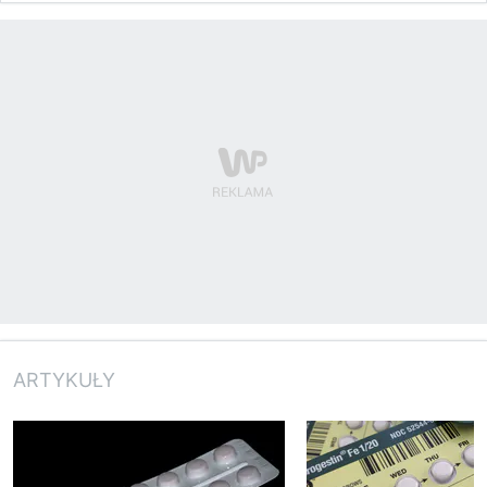
ARTYKUŁY