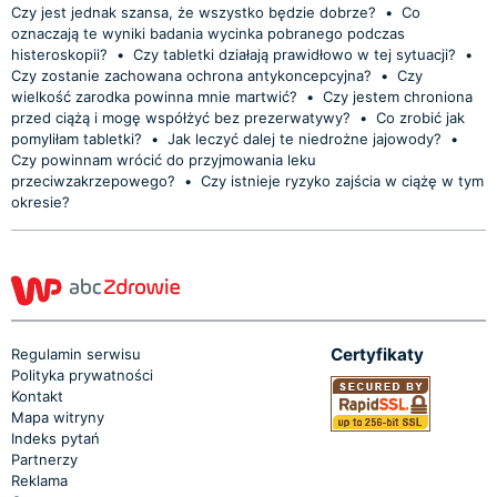
Czy jest jednak szansa, że wszystko będzie dobrze?
•
Co
oznaczają te wyniki badania wycinka pobranego podczas
histeroskopii?
•
Czy tabletki działają prawidłowo w tej sytuacji?
•
Czy zostanie zachowana ochrona antykoncepcyjna?
•
Czy
wielkość zarodka powinna mnie martwić?
•
Czy jestem chroniona
przed ciążą i mogę współżyć bez prezerwatywy?
•
Co zrobić jak
pomyliłam tabletki?
•
Jak leczyć dalej te niedrożne jajowody?
•
Czy powinnam wrócić do przyjmowania leku
przeciwzakrzepowego?
•
Czy istnieje ryzyko zajścia w ciążę w tym
okresie?
Certyfikaty
Regulamin serwisu
Polityka prywatności
Kontakt
Mapa witryny
Indeks pytań
Partnerzy
Reklama