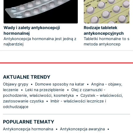
Wady i zalety antykoncepcji
Rodzaje tabletek
hormonalnej
antykoncepcyjnych
Antykoncepcja hormonalna jest jedną z
Tabletki hormonalne to sk
najbardziej
metoda antykoncep
AKTUALNE TRENDY
Objawy grypy
•
Domowe sposoby na katar
•
Angina - objawy,
leczenie
•
Leki na przeziębienie
•
Olej z czarnuszki -
pochodzenie, właściwości, kosmetyka
•
Czystek – właściwości,
zastosowanie czystka
•
Imbir - właściwości lecznicze i
odchudzające
POPULARNE TEMATY
Antykoncepcja hormonalna
•
Antykoncepcja awaryjna
•