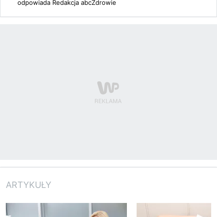
odpowiada
Redakcja abcZdrowie
ARTYKUŁY