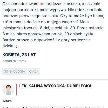
Czasem odczuwam
ból
podczas stosunku, a nasienie
mojego partnera ze mnie wypływa. Nie odczułam bólu
podczas pierwszego stosunku. Czy to może być błona,
która tamuje dojście do mojego wnętrza? Moja
miesiączka trwa ok. 8 dni, a cykl ok. 30. Przez ostatnie
3 mies. okres dostawałam po ok. 20 dniach cyklu.
Bardzo proszę o odpowiedź i z góry serdecznie
dziękuję.
KOBIETA, 23 LAT
ponad rok temu
GINEKOLOGIA
CIĄŻA
LEK. KALINA WYSOCKA-DUBIELECKA
Witam!