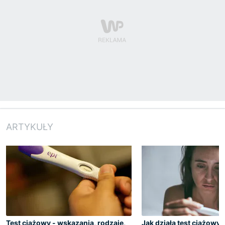
ARTYKUŁY
Test ciążowy - wskazania, rodzaje,
Jak działa test ciążowy