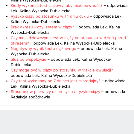
Kalina Wysocka-Dubielecka
Kiedy wykonać test ciążowy, aby mieć pewność?
– odpowiada
Lek. Kalina Wysocka-Dubielecka
Ryzyko ciąży po stosunku w 14 dniu cyklu
– odpowiada
Lek.
Kalina Wysocka-Dubielecka
Brak okresu - czy jestem w ciąży?
– odpowiada
Lek. Kalina
Wysocka-Dubielecka
Czy moja dziewczyna jest w ciąży po stosunku w dzień przed
okresem?
– odpowiada
Lek. Kalina Wysocka-Dubielecka
Negatywny wynik testu ciążowego
– odpowiada
Lek. Kalina
Wysocka-Dubielecka
Śluz po współżyciu
– odpowiada
Lek. Kalina Wysocka-
Dubielecka
Czy mogę być w ciąży po stosunku w trakcie owulacji?
–
odpowiada
Lek. Kalina Wysocka-Dubielecka
Czy test wykonany po 7 dniach jest miarodajny?
– odpowiada
Lek. Kalina Wysocka-Dubielecka
Stosunek w pierwszy dzień cyklu a ryzyko ciąży
– odpowiada
Redakcja abcZdrowie