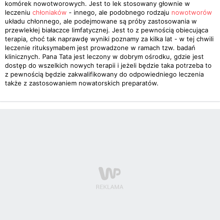
komórek nowotworowych. Jest to lek stosowany głownie w
leczeniu
chłoniaków
- innego, ale podobnego rodzaju
nowotworów
układu chłonnego, ale podejmowane są próby zastosowania w
przewlekłej białaczce limfatycznej. Jest to z pewnością obiecująca
terapia, choć tak naprawdę wyniki poznamy za kilka lat - w tej chwili
leczenie rituksymabem jest prowadzone w ramach tzw. badań
klinicznych. Pana Tata jest leczony w dobrym ośrodku, gdzie jest
dostęp do wszelkich nowych terapii i jeżeli będzie taka potrzeba to
z pewnością będzie zakwalifikowany do odpowiedniego leczenia
także z zastosowaniem nowatorskich preparatów.