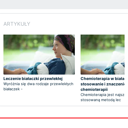
ARTYKUŁY
Leczenie białaczki przewlekłej
Chemioterapia w białac
Wyróżnia się dwa rodzaje przewlekłych
stosowanie i znaczenie
białaczek -
chemioterapii
Chemioterapia jest najszer
stosowaną metodą lec