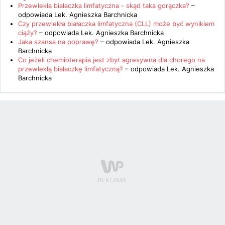
Przewlekła białaczka limfatyczna - skąd taka gorączka?
–
odpowiada
Lek. Agnieszka Barchnicka
Czy przewlekła białaczka limfatyczna (CLL) może być wynikiem
ciąży?
– odpowiada
Lek. Agnieszka Barchnicka
Jaka szansa na poprawę?
– odpowiada
Lek. Agnieszka
Barchnicka
Co jeżeli chemioterapia jest zbyt agresywna dla chorego na
przewlekłą białaczkę limfatyczną?
– odpowiada
Lek. Agnieszka
Barchnicka