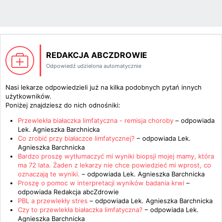
REDAKCJA ABCZDROWIE
Odpowiedź udzielona automatycznie
Nasi lekarze odpowiedzieli już na kilka podobnych pytań innych
użytkowników.
Poniżej znajdziesz do nich odnośniki:
Przewlekła białaczka limfatyczna - remisja choroby
– odpowiada
Lek. Agnieszka Barchnicka
Co zrobić przy białaczce limfatycznej?
– odpowiada
Lek.
Agnieszka Barchnicka
Bardzo proszę wytłumaczyć mi wyniki biopsji mojej mamy, która
ma 72 lata. Żaden z lekarzy nie chce powiedzieć mi wprost, co
oznaczają te wyniki.
– odpowiada
Lek. Agnieszka Barchnicka
Proszę o pomoc w interpretacji wyników badania krwi
–
odpowiada
Redakcja abcZdrowie
PBL a przewlekły stres
– odpowiada
Lek. Agnieszka Barchnicka
Czy to przewlekła białaczka limfatyczna?
– odpowiada
Lek.
Agnieszka Barchnicka