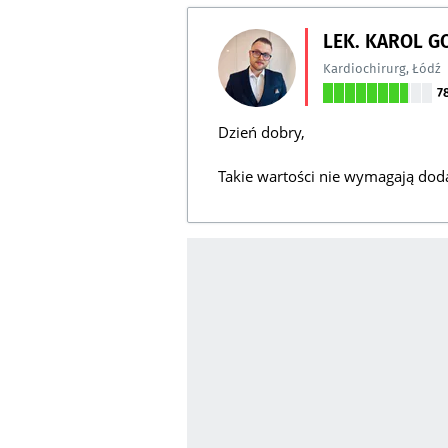
LEK. KAROL G
Kardiochirurg
,
Łódź
7
Dzień dobry,
Takie wartości nie wymagają dod