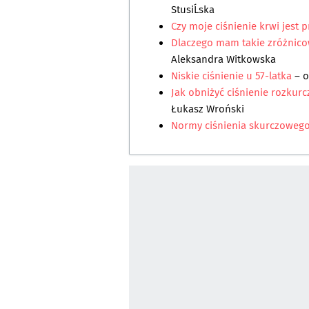
StusiĹska
Czy moje ciśnienie krwi jest
Dlaczego mam takie zróżnico
Aleksandra Witkowska
Niskie ciśnienie u 57-latka
– 
Jak obniżyć ciśnienie rozkur
Łukasz Wroński
Normy ciśnienia skurczowego