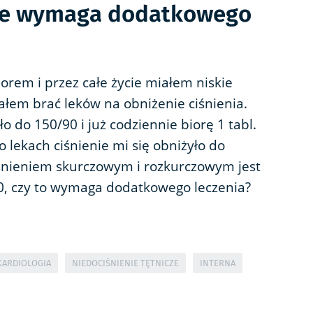
enie wymaga dodatkowego
orem i przez całe życie miałem niskie
łem brać leków na obniżenie ciśnienia.
o do 150/90 i już codziennie biorę 1 tabl.
Po lekach ciśnienie mi się obniżyło do
iśnieniem skurczowym i rozkurczowym jest
40, czy to wymaga dodatkowego leczenia?
KARDIOLOGIA
NIEDOCIŚNIENIE TĘTNICZE
INTERNA