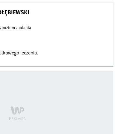
OŁĘBIEWSKI
8
poziom zaufania
atkowego leczenia.