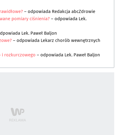
 prawidłowe?
– odpowiada
Redakcja abcZdrowie
wane pomiary ciśnienia?
– odpowiada
Lek.
odpowiada
Lek. Paweł Baljon
czowe?
– odpowiada
Lekarz chorób wewnętrznych
 i rozkurczowego
– odpowiada
Lek. Paweł Baljon