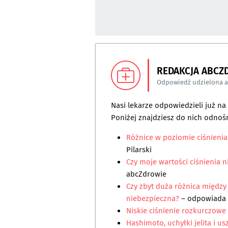
REDAKCJA ABCZ
Odpowiedź udzielona 
Nasi lekarze odpowiedzieli już n
Poniżej znajdziesz do nich odnośn
Różnice w poziomie ciśnieni
Pilarski
Czy moje wartości ciśnienia 
abcZdrowie
Czy zbyt duża różnica międz
niebezpieczna?
– odpowiada
Niskie ciśnienie rozkurczowe
Hashimoto, uchyłki jelita i 