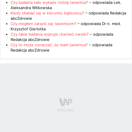
Czy badania kału wykaże rodzaj tasiemca?
– odpowiada
Lek.
Aleksandra Witkowska
Kiedy zbadać się w kierunku bąblowicy?
– odpowiada
Redakcja
abcZdrowie
Czy mogłem zarazić się tasiemcem?
– odpowiada
Dr n. med.
Krzysztof Gierlotka
Czy takie badania wykryje również owsiki?
– odpowiada
Redakcja abcZdrowie
Czy to może oznaczać, że mam tasiemca?
– odpowiada
Redakcja abcZdrowie