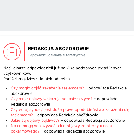
REDAKCJA ABCZDROWIE
Odpowiedź udzielona automatycznie
Nasi lekarze odpowiedzieli już na kilka podobnych pytań innych
użytkowników.
Poniżej znajdziesz do nich odnośniki:
Czy mogło dojść zakażenia tasiemcem?
– odpowiada
Redakcja
abcZdrowie
Czy moje objawy wskazują na tasiemczycę?
– odpowiada
Redakcja abcZdrowie
Czy w tej sytuacji jest duże prawdopodobieństwo zarażenia się
tasiemcem?
– odpowiada
Redakcja abcZdrowie
Jakie są objawy bąbliwcy?
– odpowiada
Redakcja abcZdrowie
Na co mogą wskazywać takie objawy ze strony układu
pokarmowego?
– odpowiada
Redakcja abcZdrowie