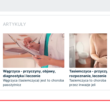
ARTYKUŁY
Wągrzyca - przyczyny, objawy,
Tasiemczyca - przyczyn
diagnostyka i leczenie
rozpoznanie, leczenie
Wągrzyca (tasiemczyca) jest to choroba
Tasiemczyca to choroba 
pasożytnicz
przez inwazje jeli