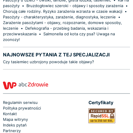
pasożyty
•
Bruzdogłowiec szeroki - objawy i sposoby zarażenia
•
Chorują całe rodziny. Ryzyko zarażenia wzrasta w czasie wakacji
•
Pasożyty - charakterystyka, zarażenie, diagnostyka, leczenie
•
Zarażenie pasożytami - objawy, rozpoznanie, domowe sposoby,
leczenie
•
Defekografia - przebieg badania, wskazania i
przeciwwskazania
•
Salmonella od kota czy psa? Uwaga na
zoonozy!
NAJNOWSZE PYTANIA Z TEJ SPECJALIZACJI
Czy tasiemiec uzbrojony powoduje takie objawy?
Certyfikaty
Regulamin serwisu
Polityka prywatności
Kontakt
Mapa witryny
Indeks pytań
Partnerzy