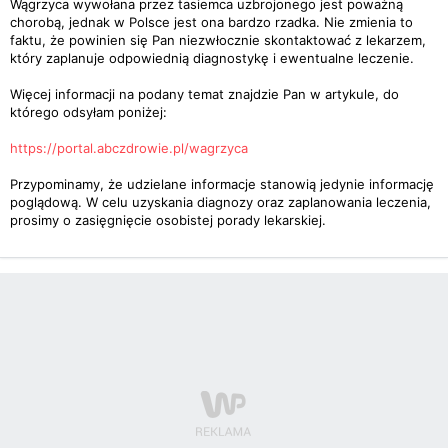
Wągrzyca wywołana przez tasiemca uzbrojonego jest poważną
chorobą, jednak w Polsce jest ona bardzo rzadka. Nie zmienia to
faktu, że powinien się Pan niezwłocznie skontaktować z lekarzem,
który zaplanuje odpowiednią diagnostykę i ewentualne leczenie.
Więcej informacji na podany temat znajdzie Pan w artykule, do
którego odsyłam poniżej:
https://portal.abczdrowie.pl/wagrzyca
Przypominamy, że udzielane informacje stanowią jedynie informację
poglądową. W celu uzyskania diagnozy oraz zaplanowania leczenia,
prosimy o zasięgnięcie osobistej porady lekarskiej.