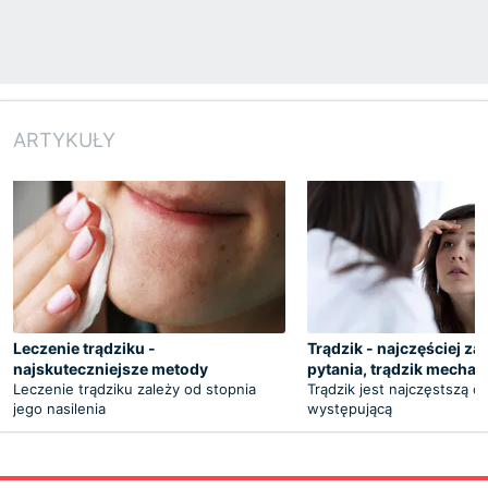
ARTYKUŁY
Leczenie trądziku -
Trądzik - najczęściej z
najskuteczniejsze metody
pytania, trądzik mechan
Leczenie trądziku zależy od stopnia
Trądzik jest najczęstszą c
jego nasilenia
występującą