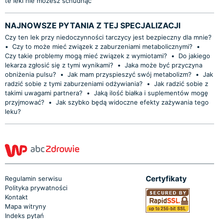
te leki nie możesz schudnąć
NAJNOWSZE PYTANIA Z TEJ SPECJALIZACJI
Czy ten lek przy niedoczynności tarczycy jest bezpieczny dla mnie?
•
Czy to może mieć związek z zaburzeniami metabolicznymi?
•
Czy takie problemy mogą mieć związek z wymiotami?
•
Do jakiego
lekarza zgłosić się z tymi wynikami?
•
Jaka może być przyczyna
obniżenia pulsu?
•
Jak mam przyspieszyć swój metabolizm?
•
Jak
radzić sobie z tymi zaburzeniami odżywiania?
•
Jak radzić sobie z
takimi uwagami partnera?
•
Jaką ilość białka i suplementów mogę
przyjmować?
•
Jak szybko będą widoczne efekty zażywania tego
leku?
Certyfikaty
Regulamin serwisu
Polityka prywatności
Kontakt
Mapa witryny
Indeks pytań