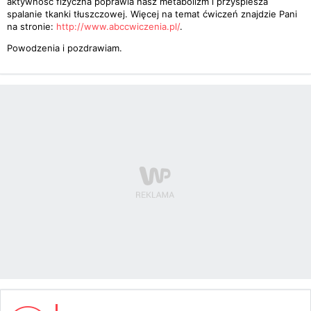
aktywność fizyczna poprawia nasz metabolizm i przyspiesza
spalanie tkanki tłuszczowej. Więcej na temat ćwiczeń znajdzie Pani
na stronie:
http://www.abccwiczenia.pl/
.
Powodzenia i pozdrawiam.