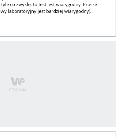
yle co zwykle, to test jest wiarygodny. Proszę
owy laboratoryjny jest bardziej wiarygodny).