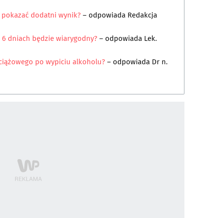
ż pokazać dodatni wynik?
– odpowiada
Redakcja
 6 dniach będzie wiarygodny?
– odpowiada
Lek.
 ciążowego po wypiciu alkoholu?
– odpowiada
Dr n.