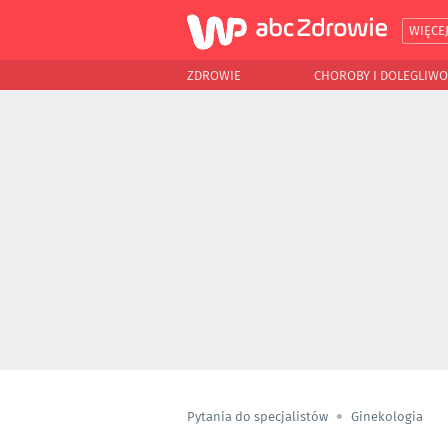
WIĘCE
ZDROWIE
CHOROBY I DOLEGLIWO
Pytania do specjalistów
Ginekologia