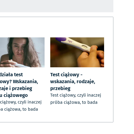
działa test
Test ciążowy -
żowy? Wskazania,
wskazania, rodzaje,
aje i przebieg
przebieg
tu ciążowego
Test ciążowy, czyli inaczej
 ciążowy, czyli inaczej
próba ciążowa, to bada
a ciążowa, to bada