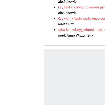
abcZdrowie
Czy test ciążowy powinien ju
abcZdrowie
Czy wynik testu ciążowego po
Marta Hat
Jaka jest wiarygodność testu
med. Anna Wilczyńska