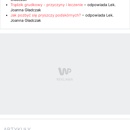
Trądzik grudkowy - przyczyny i leczenie
– odpowiada
Lek.
Joanna Gładczak
Jak pozbyć się pryszczy podskórnych?
– odpowiada
Lek.
Joanna Gładczak
ARTYKUŁY