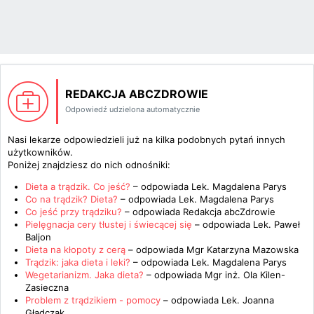
REDAKCJA ABCZDROWIE
Odpowiedź udzielona automatycznie
Nasi lekarze odpowiedzieli już na kilka podobnych pytań innych
użytkowników.
Poniżej znajdziesz do nich odnośniki:
Dieta a trądzik. Co jeść?
– odpowiada
Lek. Magdalena Parys
Co na trądzik? Dieta?
– odpowiada
Lek. Magdalena Parys
Co jeść przy trądziku?
– odpowiada
Redakcja abcZdrowie
Pielęgnacja cery tłustej i świecącej się
– odpowiada
Lek. Paweł
Baljon
Dieta na kłopoty z cerą
– odpowiada
Mgr Katarzyna Mazowska
Trądzik: jaka dieta i leki?
– odpowiada
Lek. Magdalena Parys
Wegetarianizm. Jaka dieta?
– odpowiada
Mgr inż. Ola Kilen-
Zasieczna
Problem z trądzikiem - pomocy
– odpowiada
Lek. Joanna
Gładczak