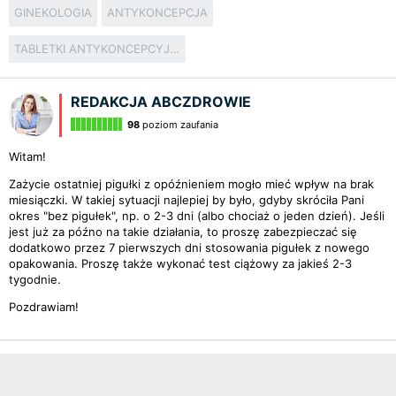
GINEKOLOGIA
ANTYKONCEPCJA
TABLETKI ANTYKONCEPCYJNE
REDAKCJA ABCZDROWIE
98
poziom zaufania
Witam!
Zażycie ostatniej pigułki z opóźnieniem mogło mieć wpływ na brak
miesiączki. W takiej sytuacji najlepiej by było, gdyby skróciła Pani
okres "bez pigułek", np. o 2-3 dni (albo chociaż o jeden dzień). Jeśli
jest już za późno na takie działania, to proszę zabezpieczać się
dodatkowo przez 7 pierwszych dni stosowania pigułek z nowego
opakowania. Proszę także wykonać test ciążowy za jakieś 2-3
tygodnie.
Pozdrawiam!