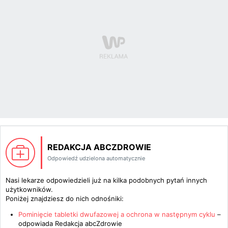
REDAKCJA ABCZDROWIE
Odpowiedź udzielona automatycznie
Nasi lekarze odpowiedzieli już na kilka podobnych pytań innych
użytkowników.
Poniżej znajdziesz do nich odnośniki:
Pominięcie tabletki dwufazowej a ochrona w następnym cyklu
–
odpowiada
Redakcja abcZdrowie