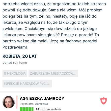
potrzeba więcej czasu, że organizm po takich stratach
powoli się odbudowuje. Sama nie wiem. Mój problem
polega też na tym, że, no, niestety, boję się iść do
lekarza, ze względu na to, że tak długo z tym
zwlekałam. Chciałabym się dowiedzieć do jakiego
lekarza powinnam się zgłosić? Proszę o poradę! To
bardzo ważne dla mnie! Liczę na fachowa poradę!
Pozdrawiam!
KOBIETA, 20 LAT
ponad rok temu
GINEKOLOGIA
ZABURZENIA MIESIĄCZKOWANIA
INFEKCJE NARZĄDÓW PŁCIOWYCH
AGNIESZKA JAMROŻY
Psychiatra
,
Warszawa
93
poziom zaufania