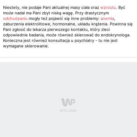
Niestety, nie podaje Pani aktualnej masy ciała oraz
wzrostu
. Być
może nadal ma Pani zbyt niską wagę. Przy drastycznym
odchudzaniu
mogły też pojawić się inne problemy:
anemia
,
zaburzenia elektrolitowe, hormonalne, układu krążenia. Powinna się
Pani zgłosić do lekarza pierwszego kontaktu, który zleci
odpowiednie badania, może również skierować do endokrynologa.
Konieczna jest również konsultacja u psychiatry - tu nie jest
wymagane skierowanie.