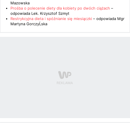
Mazowska
Prośba o polecenie diety dla kobiety po dwóch ciążach
–
odpowiada
Lek. Krzysztof Szmyt
Restrykcyjna dieta i spóźnianie się miesiączki
– odpowiada
Mgr
Martyna GorczyĹska