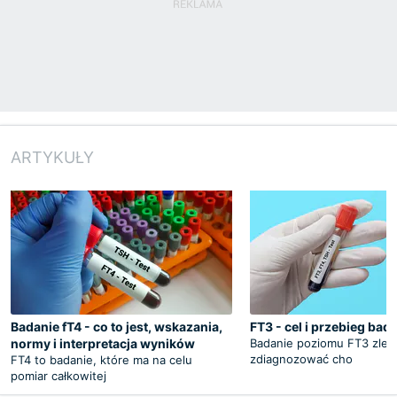
ARTYKUŁY
Badanie fT4 - co to jest, wskazania,
FT3 - cel i przebieg bad
normy i interpretacja wyników
Badanie poziomu FT3 zleca
zdiagnozować cho
FT4 to badanie, które ma na celu
pomiar całkowitej