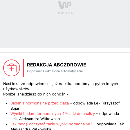
REDAKCJA ABCZDROWIE
Odpowiedź udzielona automatycznie
Nasi lekarze odpowiedzieli już na kilka podobnych pytań innych
użytkowników.
Poniżej znajdziesz do nich odnośniki:
Badania hormonalne przed ciążą
– odpowiada
Lek. Krzysztof
Bojar
Wyniki badań hormonalnych 49-latki do analizy
– odpowiada
Lek. Aleksandra Witkowska
Jak mogę odczytać takie wyniki hormonalne?
– odpowiada
Lek.
Aleksandra Witkowska