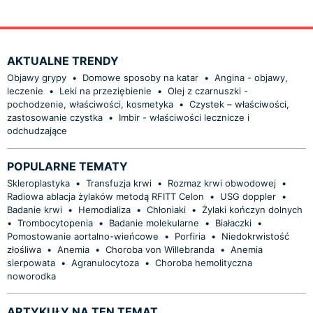
AKTUALNE TRENDY
Objawy grypy
•
Domowe sposoby na katar
•
Angina - objawy,
leczenie
•
Leki na przeziębienie
•
Olej z czarnuszki -
pochodzenie, właściwości, kosmetyka
•
Czystek – właściwości,
zastosowanie czystka
•
Imbir - właściwości lecznicze i
odchudzające
POPULARNE TEMATY
Skleroplastyka
•
Transfuzja krwi
•
Rozmaz krwi obwodowej
•
Radiowa ablacja żylaków metodą RFITT Celon
•
USG doppler
•
Badanie krwi
•
Hemodializa
•
Chłoniaki
•
Żylaki kończyn dolnych
•
Trombocytopenia
•
Badanie molekularne
•
Białaczki
•
Pomostowanie aortalno-wieńcowe
•
Porfiria
•
Niedokrwistość
złośliwa
•
Anemia
•
Choroba von Willebranda
•
Anemia
sierpowata
•
Agranulocytoza
•
Choroba hemolityczna
noworodka
ARTYKUŁY NA TEN TEMAT