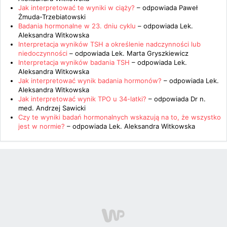
Jak interpretować te wyniki w ciąży?
– odpowiada
Paweł
Żmuda-Trzebiatowski
Badania hormonalne w 23. dniu cyklu
– odpowiada
Lek.
Aleksandra Witkowska
Interpretacja wyników TSH a określenie nadczynności lub
niedoczynności
– odpowiada
Lek. Marta Gryszkiewicz
Interpretacja wyników badania TSH
– odpowiada
Lek.
Aleksandra Witkowska
Jak interpretować wynik badania hormonów?
– odpowiada
Lek.
Aleksandra Witkowska
Jak interpretować wynik TPO u 34-latki?
– odpowiada
Dr n.
med. Andrzej Sawicki
Czy te wyniki badań hormonalnych wskazują na to, że wszystko
jest w normie?
– odpowiada
Lek. Aleksandra Witkowska