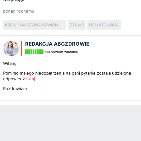
ponad rok temu
KREW I NACZYNIA KRWIONOŚNE
ŻYLAKI
HEMATOLOGIA
REDAKCJA ABCZDROWIE
98
poziom zaufania
Witam,
Pomimo małego niedopatrzenia na pani pytanie została udzielona
odpowiedź
tutaj
.
Pozdrawiam