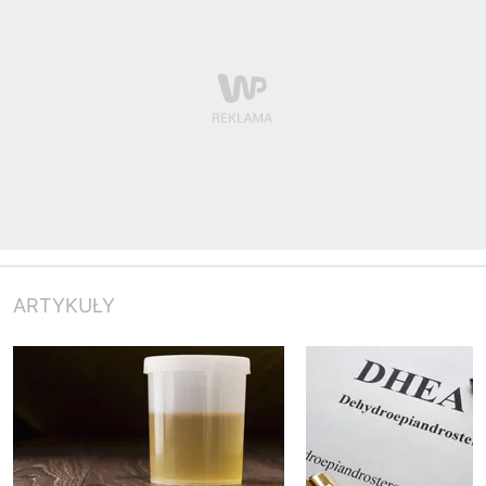
ARTYKUŁY