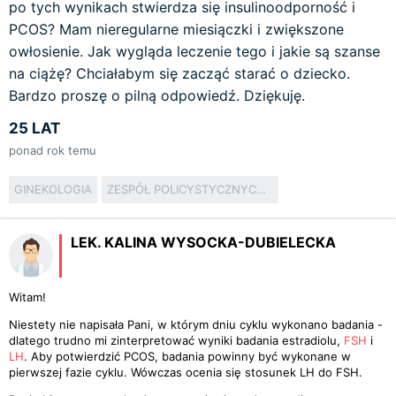
po tych wynikach stwierdza się insulinoodporność i
PCOS? Mam nieregularne miesiączki i zwiększone
owłosienie. Jak wygląda leczenie tego i jakie są szanse
na ciążę? Chciałabym się zacząć starać o dziecko.
Bardzo proszę o pilną odpowiedź. Dziękuję.
25 LAT
ponad rok temu
GINEKOLOGIA
ZESPÓŁ POLICYSTYCZNYCH JAJNIKÓW
LEK. KALINA WYSOCKA-DUBIELECKA
Witam!
Niestety nie napisała Pani, w którym dniu cyklu wykonano badania -
dlatego trudno mi zinterpretować wyniki badania estradiolu,
FSH
i
LH
. Aby potwierdzić PCOS, badania powinny być wykonane w
pierwszej fazie cyklu. Wówczas ocenia się stosunek LH do FSH.