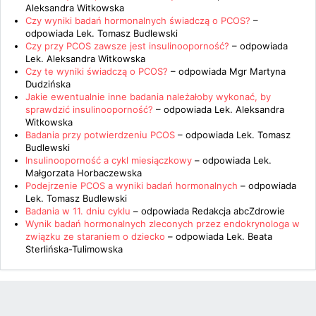
Aleksandra Witkowska
Czy wyniki badań hormonalnych świadczą o PCOS?
–
odpowiada
Lek. Tomasz Budlewski
Czy przy PCOS zawsze jest insulinooporność?
– odpowiada
Lek. Aleksandra Witkowska
Czy te wyniki świadczą o PCOS?
– odpowiada
Mgr Martyna
Dudzińska
Jakie ewentualnie inne badania należałoby wykonać, by
sprawdzić insulinooporność?
– odpowiada
Lek. Aleksandra
Witkowska
Badania przy potwierdzeniu PCOS
– odpowiada
Lek. Tomasz
Budlewski
Insulinooporność a cykl miesiączkowy
– odpowiada
Lek.
Małgorzata Horbaczewska
Podejrzenie PCOS a wyniki badań hormonalnych
– odpowiada
Lek. Tomasz Budlewski
Badania w 11. dniu cyklu
– odpowiada
Redakcja abcZdrowie
Wynik badań hormonalnych zleconych przez endokrynologa w
związku ze staraniem o dziecko
– odpowiada
Lek. Beata
Sterlińska-Tulimowska