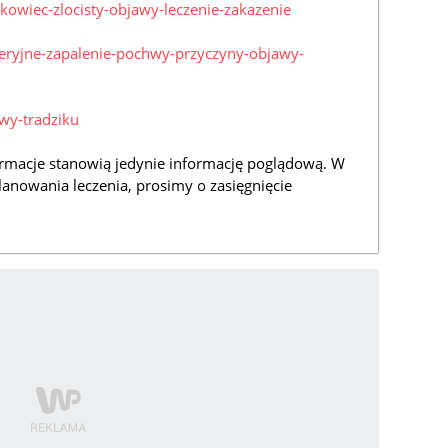
nkowiec-zlocisty-objawy-leczenie-zakazenie
kteryjne-zapalenie-pochwy-przyczyny-objawy-
awy-tradziku
rmacje stanowią jedynie informację poglądową. W
lanowania leczenia, prosimy o zasięgnięcie