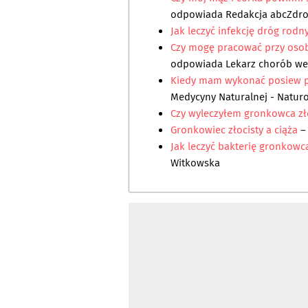
odpowiada
Redakcja abcZdr
Jak leczyć infekcję dróg rodn
Czy mogę pracować przy osob
odpowiada
Lekarz chorób w
Kiedy mam wykonać posiew p
Medycyny Naturalnej - Natur
Czy wyleczyłem gronkowca zł
Gronkowiec złocisty a ciąża
–
Jak leczyć bakterię gronkowc
Witkowska