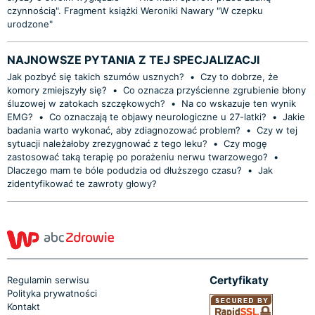
czynnością". Fragment książki Weroniki Nawary "W czepku
urodzone"
NAJNOWSZE PYTANIA Z TEJ SPECJALIZACJI
Jak pozbyć się takich szumów usznych?
•
Czy to dobrze, że
komory zmiejszyły się?
•
Co oznacza przyścienne zgrubienie błony
śluzowej w zatokach szczękowych?
•
Na co wskazuje ten wynik
EMG?
•
Co oznaczają te objawy neurologiczne u 27-latki?
•
Jakie
badania warto wykonać, aby zdiagnozować problem?
•
Czy w tej
sytuacji należałoby zrezygnować z tego leku?
•
Czy mogę
zastosować taką terapię po porażeniu nerwu twarzowego?
•
Dlaczego mam te bóle podudzia od dłuższego czasu?
•
Jak
zidentyfikować te zawroty głowy?
Certyfikaty
Regulamin serwisu
Polityka prywatności
Kontakt