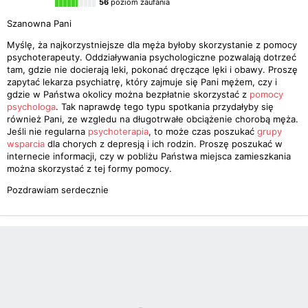
56
poziom zaufania
Szanowna Pani
Myślę, ża najkorzystniejsze dla męża byłoby skorzystanie z pomocy
psychoterapeuty. Oddziaływania psychologiczne pozwalają dotrzeć
tam, gdzie nie docierają leki, pokonać dręczące lęki i obawy. Proszę
zapytać lekarza psychiatrę, który zajmuje się Pani mężem, czy i
gdzie w Państwa okolicy można bezpłatnie skorzystać z
pomocy
psychologa
. Tak naprawdę tego typu spotkania przydałyby się
również Pani, ze wzgledu na długotrwałe obciążenie chorobą męża.
Jeśli nie regularna
psychoterapia
, to może czas poszukać
grupy
wsparcia
dla chorych z depresją i ich rodzin. Proszę poszukać w
internecie informacji, czy w pobliżu Państwa miejsca zamieszkania
można skorzystać z tej formy pomocy.
Pozdrawiam serdecznie