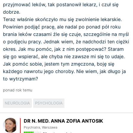
przyjmować leków, tak postanowił lekarz, i czuł się
dobrze.
Teraz właśnie skończyło mu się zwolnienie lekarskie.
Powinien podjąć pracę, ale nadal po ponad pół roku
brania leków czasami źle się czuje, szczególnie na myśl
o podjęciu pracy. Jednak wiem, że nadchodzi ten ciężki
okres. Jak mu pomóc, jak z nim postępować? Staram
się go wspierać, ale chyba nie zawsze mi się to udaje.
Jak pomóc sobie, jestem tym zmęczona, boję się
każdego nawrotu jego choroby. Nie wiem, jak długo ja
to wytrzymam?
ponad rok temu
NEUROLOGIA
PSYCHOLOGIA
DR N. MED. ANNA ZOFIA ANTOSIK
Psychiatra
,
Warszawa