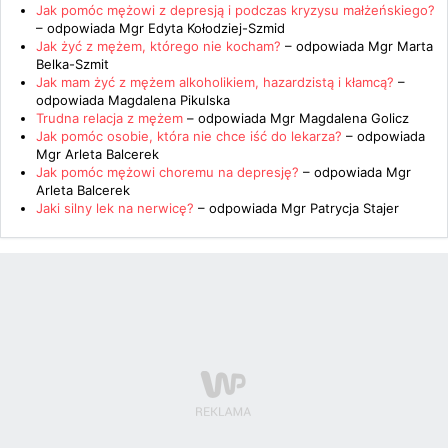
Jak pomóc mężowi z depresją i podczas kryzysu małżeńskiego?
– odpowiada
Mgr Edyta Kołodziej-Szmid
Jak żyć z mężem, którego nie kocham?
– odpowiada
Mgr Marta
Belka-Szmit
Jak mam żyć z mężem alkoholikiem, hazardzistą i kłamcą?
–
odpowiada
Magdalena Pikulska
Trudna relacja z mężem
– odpowiada
Mgr Magdalena Golicz
Jak pomóc osobie, która nie chce iść do lekarza?
– odpowiada
Mgr Arleta Balcerek
Jak pomóc mężowi choremu na depresję?
– odpowiada
Mgr
Arleta Balcerek
Jaki silny lek na nerwicę?
– odpowiada
Mgr Patrycja Stajer