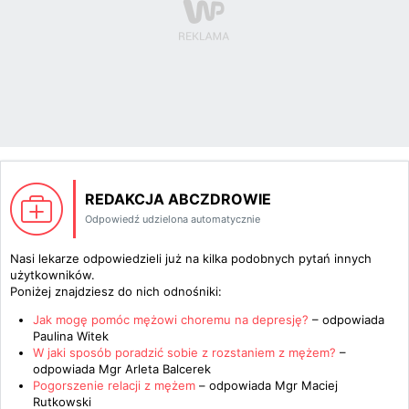
REDAKCJA ABCZDROWIE
Odpowiedź udzielona automatycznie
Nasi lekarze odpowiedzieli już na kilka podobnych pytań innych
użytkowników.
Poniżej znajdziesz do nich odnośniki:
Jak mogę pomóc mężowi choremu na depresję?
– odpowiada
Paulina Witek
W jaki sposób poradzić sobie z rozstaniem z mężem?
–
odpowiada
Mgr Arleta Balcerek
Pogorszenie relacji z mężem
– odpowiada
Mgr Maciej
Rutkowski