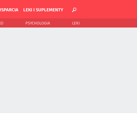
WSPARCIA
LEKI I SUPLEMENTY
KO
PSYCHOLOGIA
LEKI