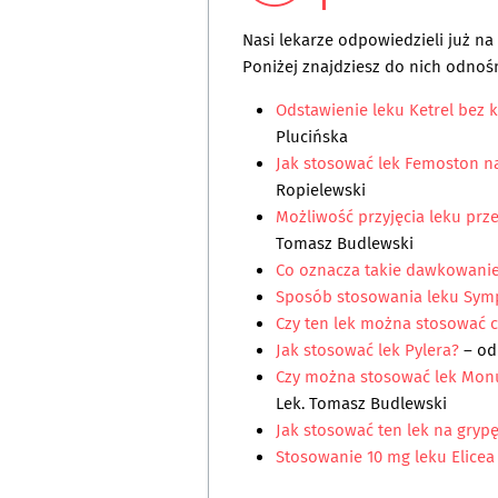
Nasi lekarze odpowiedzieli już n
Poniżej znajdziesz do nich odnośn
Odstawienie leku Ketrel bez 
Plucińska
Jak stosować lek Femoston n
Ropielewski
Możliwość przyjęcia leku pr
Tomasz Budlewski
Co oznacza takie dawkowanie
Sposób stosowania leku Sym
Czy ten lek można stosować 
Jak stosować lek Pylera?
– od
Czy można stosować lek Mon
Lek. Tomasz Budlewski
Jak stosować ten lek na gryp
Stosowanie 10 mg leku Elicea