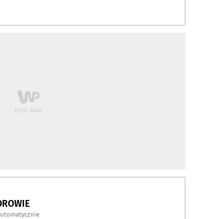
DROWIE
automatycznie