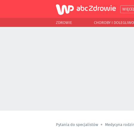
WIĘCE
ZDROWIE
CHOROBY I DOLEGLIWO
Pytania do specjalistów
Medycyna rodzi