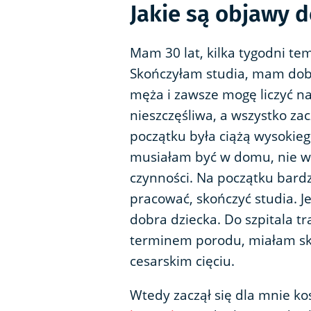
Jakie są objawy 
Mam 30 lat, kilka tygodni te
Skończyłam studia, mam dob
męża i zawsze mogę liczyć na
nieszczęśliwa, a wszystko za
początku była ciążą wysokieg
musiałam być w domu, nie w
czynności. Na początku bard
pracować, skończyć studia. J
dobra dziecka. Do szpitala 
terminem porodu, miałam sku
cesarskim cięciu.
Wtedy zaczął się dla mnie k