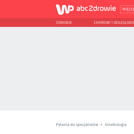
WIĘCE
ZDROWIE
CHOROBY I DOLEGLIWO
Pytania do specjalistów
Ginekologia