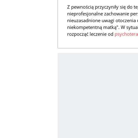
Z pewnością przyczyniły się do te
nieprofesjonalne zachowanie pe
nieuzasadnione uwagi otoczenia 
niekompetentną matką". W sytuacj
rozpocząć leczenie od
psychotera