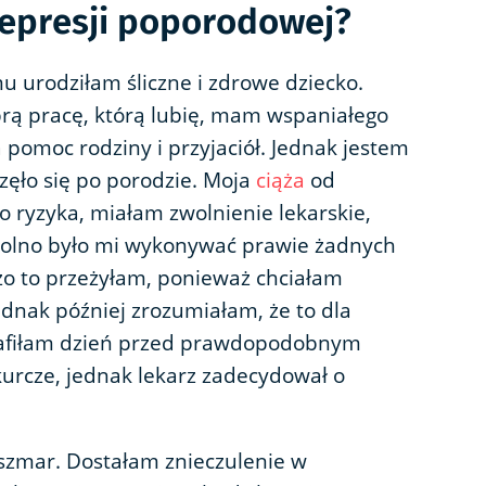
depresji poporodowej?
mu urodziłam śliczne i zdrowe dziecko.
rą pracę, którą lubię, mam wspaniałego
 pomoc rodziny i przyjaciół. Jednak jestem
częło się po porodzie. Moja
ciąża
od
o ryzyka, miałam zwolnienie lekarskie,
olno było mi wykonywać prawie żadnych
zo to przeżyłam, ponieważ chciałam
ednak później zrozumiałam, że to dla
trafiłam dzień przed prawdopodobnym
rcze, jednak lekarz zadecydował o
oszmar. Dostałam znieczulenie w