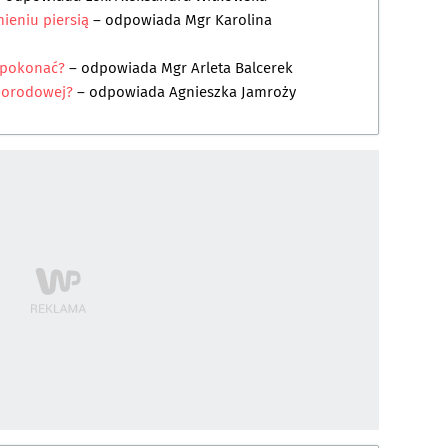
ieniu piersią
– odpowiada
Mgr Karolina
 pokonać?
– odpowiada
Mgr Arleta Balcerek
oporodowej?
– odpowiada
Agnieszka Jamroży