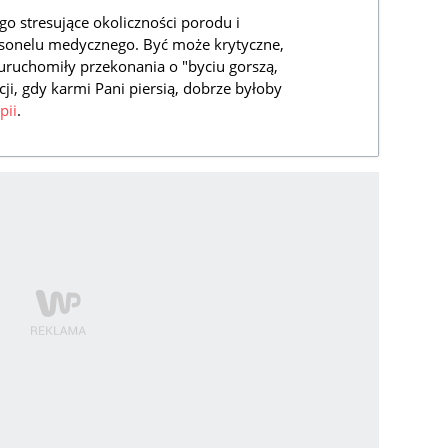
go stresujące okoliczności porodu i
rsonelu medycznego. Być może krytyczne,
uruchomiły przekonania o "byciu gorszą,
i, gdy karmi Pani piersią, dobrze byłoby
pii
.