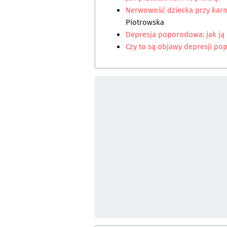
Nerwowość dziecka przy karm
Piotrowska
Depresja poporodowa: jak ją
Czy to są objawy depresji p