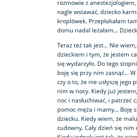
rozmowie z anestezjologiem,
nagle wstawać, dziecko karm
kroplówek. Przepłakałam tam 
domu nadal leżałam... Dziec
Teraz też tak jest... Nie wiem,
dzieckiem i tym, że jestem c
się wydarzyło. Do tego stopn
boję się przy nim zasnąć... 
czy o to, że nie usłyszę jego 
nim w nocy. Kiedy już jestem,
noc i nasłuchiwać, i patrzeć 
pomoc męża i mamy... Boję się
dziecku. Kiedy wiem, że mal
cudowny. Cały dzień się nim 