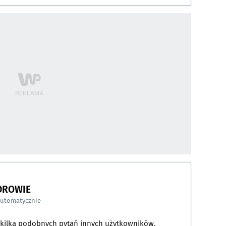
DROWIE
automatycznie
a kilka podobnych pytań innych użytkowników.