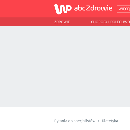
WIĘCE
ZDROWIE
CHOROBY I DOLEGLIWO
Pytania do specjalistów
Dietetyka