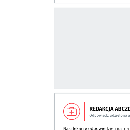
REDAKCJA ABCZ
Odpowiedź udzielona 
Nasi lekarze odpowiedzieli już n