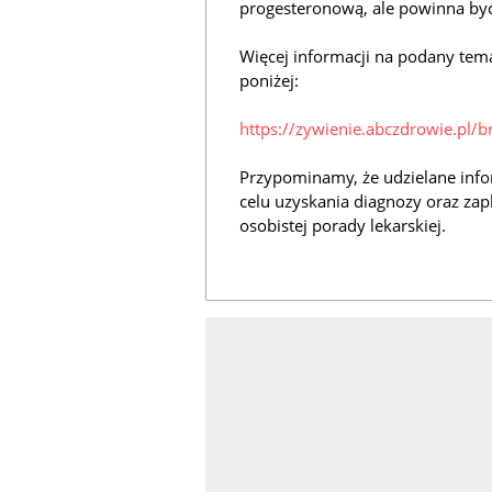
progesteronową, ale powinna być
Więcej informacji na podany tem
poniżej:
https://zywienie.abczdrowie.pl
Przypominamy, że udzielane info
celu uzyskania diagnozy oraz zap
osobistej porady lekarskiej.