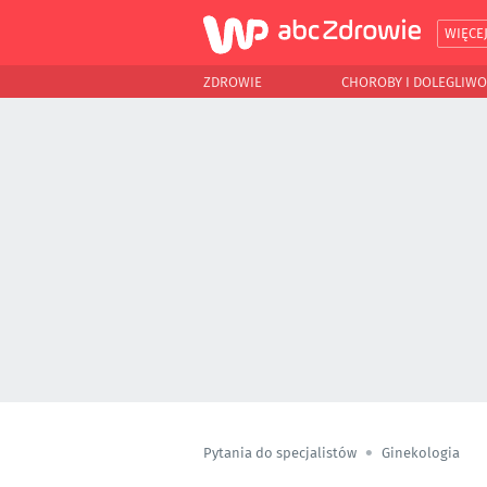
WIĘCE
ZDROWIE
CHOROBY I DOLEGLIWO
Pytania do specjalistów
Ginekologia