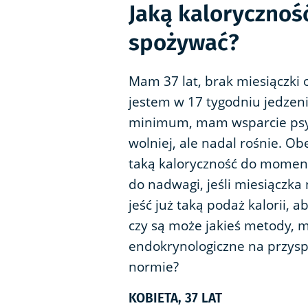
Jaką kaloryczno
spożywać?
Mam 37 lat, brak miesiączki 
jestem w 17 tygodniu jedzeni
minimum, mam wsparcie psych
wolniej, ale nadal rośnie. Ob
taką kaloryczność do momentu
do nadwagi, jeśli miesiączk
jeść już taką podaż kalorii, a
czy są może jakieś metody, m
endokrynologiczne na przyspi
normie?
KOBIETA, 37 LAT