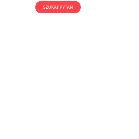
SZUKAJ PYTAŃ