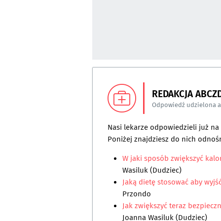
REDAKCJA ABCZ
Odpowiedź udzielona 
Nasi lekarze odpowiedzieli już n
Poniżej znajdziesz do nich odnośn
W jaki sposób zwiększyć kal
Wasiluk (Dudziec)
Jaką dietę stosować aby wyjść
Przondo
Jak zwiększyć teraz bezpiecz
Joanna Wasiluk (Dudziec)