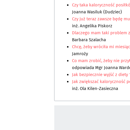
Czy taka kaloryczność posił
Joanna Wasiluk (Dudziec)
Czy już teraz zawsze będę mus
inż. Angelika Piskorz
Dlaczego mam taki problem 
Barbara Szalacha
Chcę, żeby wróciła mi miesią
Jamroży
Co mam zrobić, żeby nie przy
odpowiada
Mgr Joanna Ward
Jak bezpiecznie wyjść z diety
Jak zwiększać kaloryczność po
inż. Ola Kilen-Zasieczna