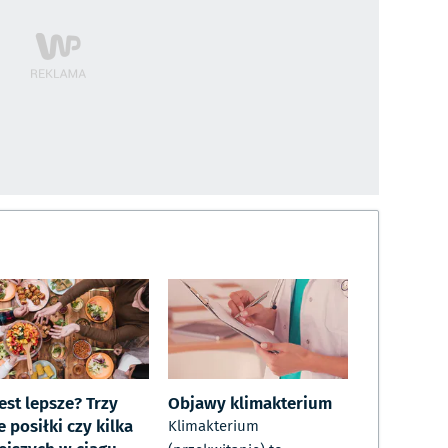
est lepsze? Trzy
Objawy klimakterium
 posiłki czy kilka
Klimakterium