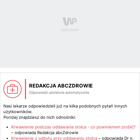
REDAKCJA ABCZDROWIE
Odpowiedź udzielona automatycznie
Nasi lekarze odpowiedzieli już na kilka podobnych pytań innych
użytkowników.
Poniżej znajdziesz do nich odnośniki:
Krwawienie podczas oddawania stolca - co powinienem zrobić?
– odpowiada
Redakcja abcZdrowie
Krwawienie z odbytu przy oddawaniu stolca
– odpowiada
Dr n.