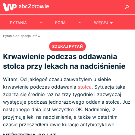
PYTANIA
FORA
WIĘCEJ
Pytania do specjalistów
SZUKAJ PYTAŃ
Krwawienie podczas oddawania
stolca przy lekach na nadciśnienie
Witam. Od jakiegoś czasu zauważyłem u siebie
krwawienie podczas oddawania
stolca
. Sytuacja taka
zdarza się średnio raz na trzy tygodnie i zazwyczaj
występuje podczas jednorazowego oddania stolca. Już
następnego dnia jest wszystko OK. Nadmienię, iż
przyjmuję leki na nadciśnienie, a także w ostatnim
czasie przeszedłem dwie kuracje antybiotykowe.