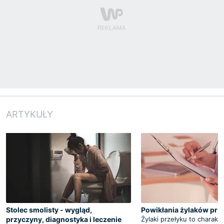
ARTYKUŁY
Stolec smolisty - wygląd,
Powikłania żylaków prz
przyczyny, diagnostyka i leczenie
Żylaki przełyku to charakt