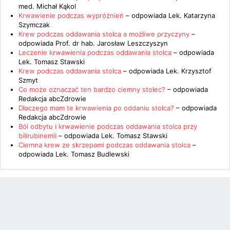
med. Michał Kąkol
Krwawienie podczas wypróżnień
– odpowiada
Lek. Katarzyna
Szymczak
Krew podczas oddawania stolca a możliwe przyczyny
–
odpowiada
Prof. dr hab. Jarosław Leszczyszyn
Leczenie krwawienia podczas oddawania stolca
– odpowiada
Lek. Tomasz Stawski
Krew podczas oddawania stolca
– odpowiada
Lek. Krzysztof
Szmyt
Co może oznaczać ten bardzo ciemny stolec?
– odpowiada
Redakcja abcZdrowie
Dlaczego mam te krwawienia po oddaniu stolca?
– odpowiada
Redakcja abcZdrowie
Ból odbytu i krwawienie podczas oddawania stolca przy
bilirubinemii
– odpowiada
Lek. Tomasz Stawski
Ciemna krew ze skrzepami podczas oddawania stolca
–
odpowiada
Lek. Tomasz Budlewski