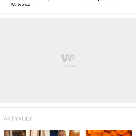
Wojtewicz
ARTYKUŁY