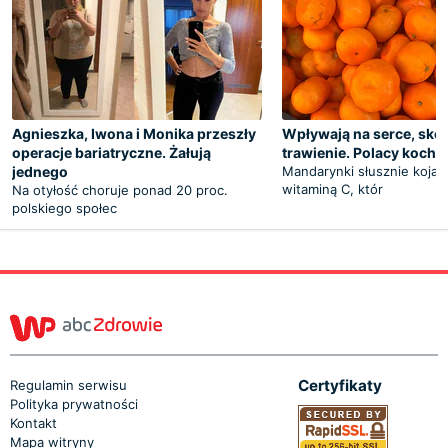
Agnieszka, Iwona i Monika przeszły
Wpływają na serce, skór
operacje bariatryczne. Żałują
trawienie. Polacy kocha
jednego
Mandarynki słusznie kojarz
witaminą C, któr
Na otyłość choruje ponad 20 proc.
polskiego społec
Certyfikaty
Regulamin serwisu
Polityka prywatności
Kontakt
Mapa witryny