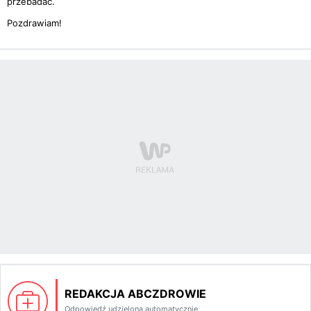
przebadać.
Pozdrawiam!
REDAKCJA ABCZDROWIE
Odpowiedź udzielona automatycznie