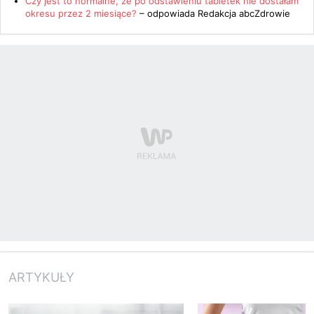
Czy jest to normalne, że po odstawieniu tabletek nie dostałam
okresu przez 2 miesiące?
– odpowiada
Redakcja abcZdrowie
ARTYKUŁY