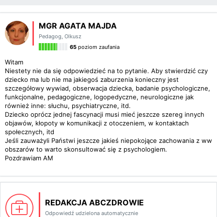
MGR AGATA MAJDA
Pedagog
,
Olkusz
65
poziom zaufania
Witam
Niestety nie da się odpowiedzieć na to pytanie. Aby stwierdzić czy
dziecko ma lub nie ma jakiegoś zaburzenia konieczny jest
szczegółowy wywiad, obserwacja dziecka, badanie psychologiczne,
funkcjonalne, pedagogiczne, logopedyczne, neurologiczne jak
również inne: słuchu, psychiatryczne, itd.
Dziecko oprócz jednej fascynacji musi mieć jeszcze szereg innych
objawów, kłopoty w komunikacji z otoczeniem, w kontaktach
społecznych, itd
Jeśli zauważyli Państwi jeszcze jakieś niepokojące zachowania z ww
obszarów to warto skonsultować się z psychologiem.
Pozdrawiam AM
REDAKCJA ABCZDROWIE
Odpowiedź udzielona automatycznie