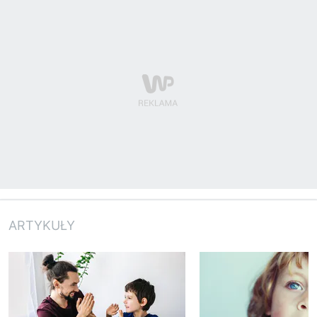
ARTYKUŁY