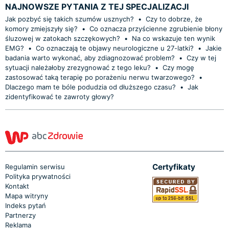
NAJNOWSZE PYTANIA Z TEJ SPECJALIZACJI
Jak pozbyć się takich szumów usznych?
•
Czy to dobrze, że
komory zmiejszyły się?
•
Co oznacza przyścienne zgrubienie błony
śluzowej w zatokach szczękowych?
•
Na co wskazuje ten wynik
EMG?
•
Co oznaczają te objawy neurologiczne u 27-latki?
•
Jakie
badania warto wykonać, aby zdiagnozować problem?
•
Czy w tej
sytuacji należałoby zrezygnować z tego leku?
•
Czy mogę
zastosować taką terapię po porażeniu nerwu twarzowego?
•
Dlaczego mam te bóle podudzia od dłuższego czasu?
•
Jak
zidentyfikować te zawroty głowy?
Certyfikaty
Regulamin serwisu
Polityka prywatności
Kontakt
Mapa witryny
Indeks pytań
Partnerzy
Reklama