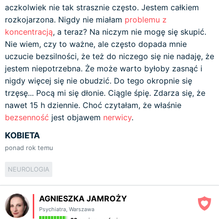
aczkolwiek nie tak strasznie często. Jestem całkiem
rozkojarzona. Nigdy nie miałam
problemu z
koncentracją
, a teraz? Na niczym nie mogę się skupić.
Nie wiem, czy to ważne, ale często dopada mnie
uczucie bezsilności, że też do niczego się nie nadaję, że
jestem niepotrzebna. Że może warto byłoby zasnąć i
nigdy więcej się nie obudzić. Do tego okropnie się
trzęsę... Pocą mi się dłonie. Ciągle śpię. Zdarza się, że
nawet 15 h dziennie. Choć czytałam, że właśnie
bezsenność
jest objawem
nerwicy
.
KOBIETA
ponad rok temu
NEUROLOGIA
AGNIESZKA JAMROŻY
Psychiatra
,
Warszawa