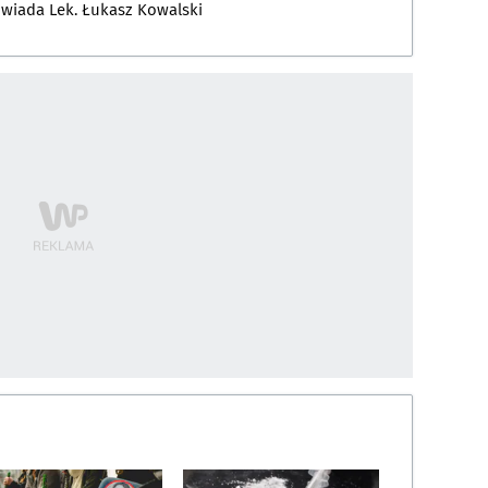
owiada
Lek. Łukasz Kowalski