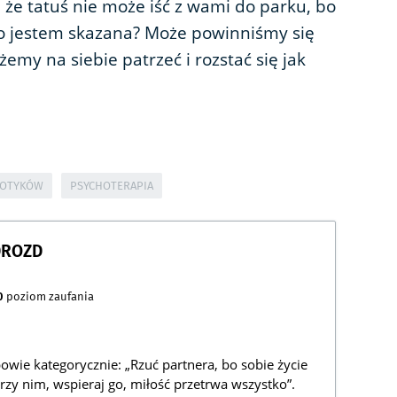
że tatuś nie może iść z wami do parku, bo
 to jestem skazana? Może powinniśmy się
żemy na siebie patrzeć i rozstać się jak
KOTYKÓW
PSYCHOTERAPIA
DROZD
0
poziom zaufania
owie kategorycznie: „Rzuć partnera, bo sobie życie
rzy nim, wspieraj go, miłość przetrwa wszystko”.