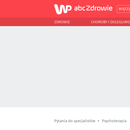
WIĘCE
ZDROWIE
CHOROBY I DOLEGLIWO
Pytania do specjalistów
Psychoterapia