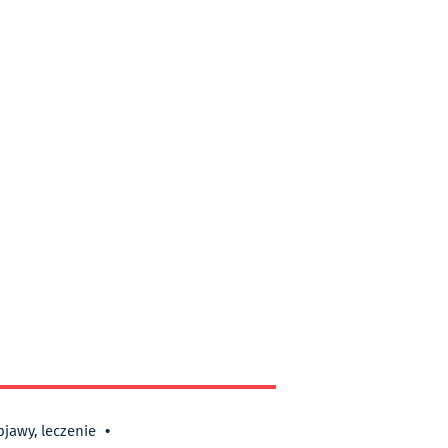
bjawy, leczenie
•