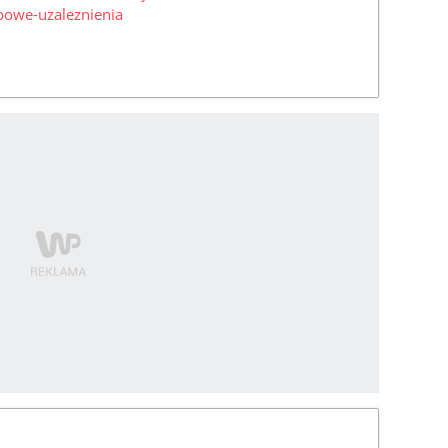
ypowe-uzaleznienia
!