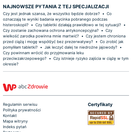
NAJNOWSZE PYTANIA Z TEJ SPECJALIZACJI
Czy jest jednak szansa, że wszystko będzie dobrze?
•
Co
oznaczają te wyniki badania wycinka pobranego podczas
histeroskopii?
•
Czy tabletki działają prawidłowo w tej sytuacji?
•
Czy zostanie zachowana ochrona antykoncepcyjna?
•
Czy
wielkość zarodka powinna mnie martwić?
•
Czy jestem chroniona
przed ciążą i mogę współżyć bez prezerwatywy?
•
Co zrobić jak
pomyliłam tabletki?
•
Jak leczyć dalej te niedrożne jajowody?
•
Czy powinnam wrócić do przyjmowania leku
przeciwzakrzepowego?
•
Czy istnieje ryzyko zajścia w ciążę w tym
okresie?
Certyfikaty
Regulamin serwisu
Polityka prywatności
Kontakt
Mapa witryny
Indeks pytań