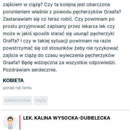
zajściem w ciążę? Czy ta kolejna jest obarczona
poronieniem właśnie z powodu pęcherzyków Graafa?
Zastanawiam się co teraz robić. Czy powinnam po
prostu przyjmować zapisany przez lekarza lek czy
może w jakiś sposób starać się usunąć pęcherzyki
Graffa? I czy w takiej sytuacji powinnam na razie
powstrzymać się od stosunków żeby nie ryzykować
zajścia w ciążę do czasu wyleczenia pęcherzyków
Graafa? Będę wdzięczna za wszystkie odpowiedzi.
Pozdrawiam serdecznie.
KOBIETA
ponad rok temu
GINEKOLOGIA
CIĄŻA
LEK. KALINA WYSOCKA-DUBIELECKA