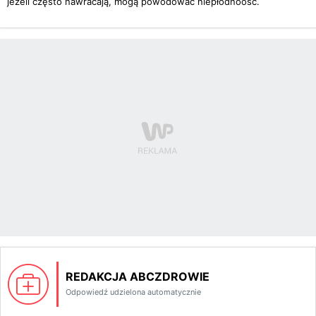
jeżeli często nawracają, mogą powodować niepłodnoość.
REDAKCJA ABCZDROWIE
Odpowiedź udzielona automatycznie