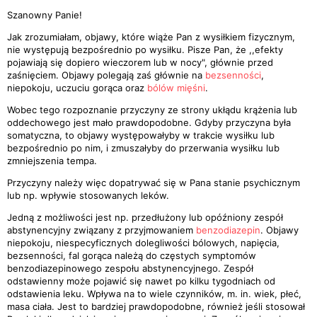
Szanowny Panie!
Jak zrozumiałam, objawy, które wiąże Pan z wysiłkiem fizycznym,
nie występują bezpośrednio po wysiłku. Pisze Pan, że ,,efekty
pojawiają się dopiero wieczorem lub w nocy", głównie przed
zaśnięciem. Objawy polegają zaś głównie na
bezsenności
,
niepokoju, uczuciu gorąca oraz
bólów mięśni
.
Wobec tego rozpoznanie przyczyny ze strony ukłądu krążenia lub
oddechowego jest mało prawdopodobne. Gdyby przyczyna była
somatyczna, to objawy występowałyby w trakcie wysiłku lub
bezpośrednio po nim, i zmuszałyby do przerwania wysiłku lub
zmniejszenia tempa.
Przyczyny należy więc dopatrywać się w Pana stanie psychicznym
lub np. wpływie stosowanych leków.
Jedną z możliwości jest np. przedłużony lub opóźniony zespół
abstynencyjny związany z przyjmowaniem
benzodiazepin
. Objawy
niepokoju, niespecyficznych dolegliwości bólowych, napięcia,
bezsenności, fal gorąca należą do częstych symptomów
benzodiazepinowego zespołu abstynencyjnego. Zespół
odstawienny może pojawić się nawet po kilku tygodniach od
odstawienia leku. Wpływa na to wiele czynników, m. in. wiek, płeć,
masa ciała. Jest to bardziej prawdopodobne, również jeśli stosował