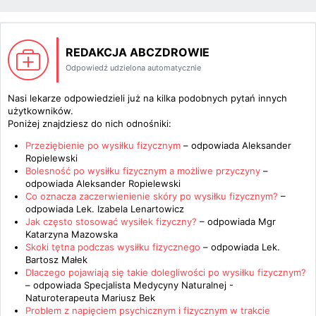
REDAKCJA ABCZDROWIE
Odpowiedź udzielona automatycznie
Nasi lekarze odpowiedzieli już na kilka podobnych pytań innych
użytkowników.
Poniżej znajdziesz do nich odnośniki:
Przeziębienie po wysiłku fizycznym
– odpowiada
Aleksander
Ropielewski
Bolesność po wysiłku fizycznym a możliwe przyczyny
–
odpowiada
Aleksander Ropielewski
Co oznacza zaczerwienienie skóry po wysiłku fizycznym?
–
odpowiada
Lek. Izabela Lenartowicz
Jak często stosować wysiłek fizyczny?
– odpowiada
Mgr
Katarzyna Mazowska
Skoki tętna podczas wysiłku fizycznego
– odpowiada
Lek.
Bartosz Małek
Dlaczego pojawiają się takie dolegliwości po wysiłku fizycznym?
– odpowiada
Specjalista Medycyny Naturalnej -
Naturoterapeuta Mariusz Bek
Problem z napięciem psychicznym i fizycznym w trakcie