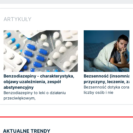
ARTYKUŁY
Benzodiazepiny - charakterystyka,
Bezsenność (insomnia) 
objawy uzależnienia, zespół
przyczyny, leczenie, za
abstynencyjny
Bezsenność dotyka coraz 
liczby osób i nie
Benzodiazepiny to leki o działaniu
przeciwlękowym,
AKTUALNE TRENDY