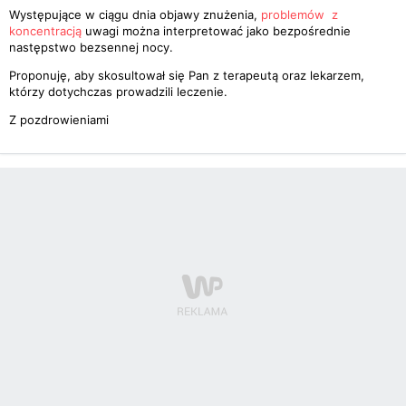
Występujące w ciągu dnia objawy znużenia,
problemów z
koncentracją
uwagi można interpretować jako bezpośrednie
następstwo bezsennej nocy.
Proponuję, aby skosultował się Pan z terapeutą oraz lekarzem,
którzy dotychczas prowadzili leczenie.
Z pozdrowieniami