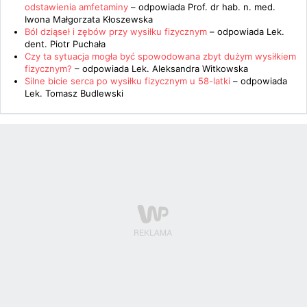
odstawienia amfetaminy
– odpowiada
Prof. dr hab. n. med.
Iwona Małgorzata Kłoszewska
Ból dziąseł i zębów przy wysiłku fizycznym
– odpowiada
Lek.
dent. Piotr Puchała
Czy ta sytuacja mogła być spowodowana zbyt dużym wysiłkiem
fizycznym?
– odpowiada
Lek. Aleksandra Witkowska
Silne bicie serca po wysiłku fizycznym u 58-latki
– odpowiada
Lek. Tomasz Budlewski