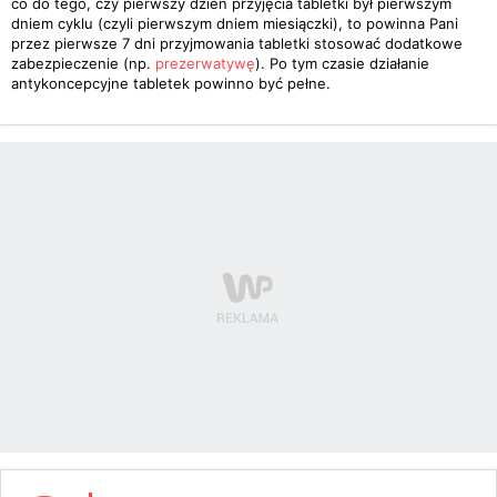
co do tego, czy pierwszy dzień przyjęcia tabletki był pierwszym
dniem cyklu (czyli pierwszym dniem miesiączki), to powinna Pani
przez pierwsze 7 dni przyjmowania tabletki stosować dodatkowe
zabezpieczenie (np.
prezerwatywę
). Po tym czasie działanie
antykoncepcyjne tabletek powinno być pełne.