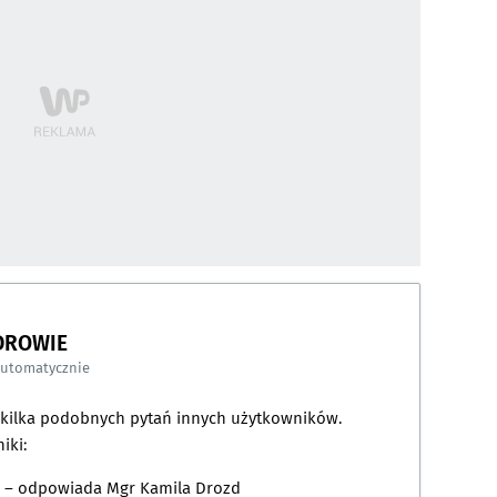
DROWIE
automatycznie
a kilka podobnych pytań innych użytkowników.
iki:
– odpowiada
Mgr Kamila Drozd