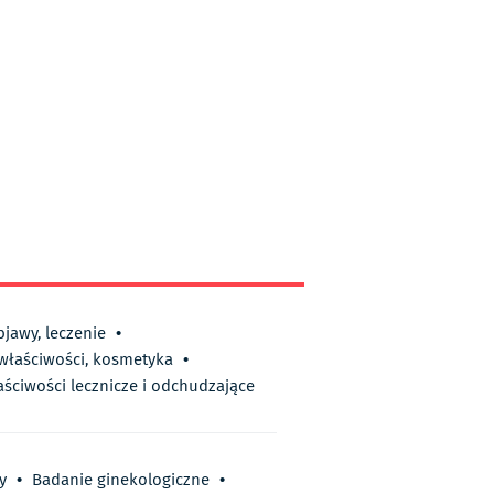
bjawy, leczenie
•
 właściwości, kosmetyka
•
aściwości lecznicze i odchudzające
y
•
Badanie ginekologiczne
•