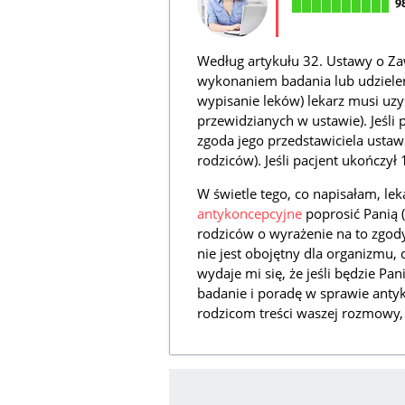
9
Według artykułu 32. Ustawy o Za
wykonaniem badania lub udzielen
wypisanie leków) lekarz musi uzy
przewidzianych w ustawie). Jeśli 
zgoda jego przedstawiciela ust
rodziców). Jeśli pacjent ukończył
W świetle tego, co napisałam, l
antykoncepcyjne
poprosić Panią (
rodziców o wyrażenie na to zgody
nie jest obojętny dla organizmu,
wydaje mi się, że jeśli będzie Pan
badanie i poradę w sprawie antyko
rodzicom treści waszej rozmowy, 