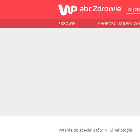
WIĘCE
ZDROWIE
CHOROBY I DOLEGLIWO
Pytania do specjalistów
Ginekologia