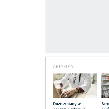
ARTYKUŁY
Duże zmiany w
Far