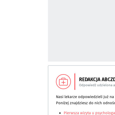
REDAKCJA ABCZ
Odpowiedź udzielona 
Nasi lekarze odpowiedzieli już n
Poniżej znajdziesz do nich odnośn
Pierwsza wizyta u psychologa