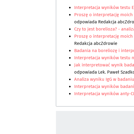
Interpretacja wyników testu E
Proszę o interpretację moich
odpowiada
Redakcja abcZdr
Czy to jest borelioza? - anal
Proszę o interpretację moic
Redakcja abcZdrowie
Badania na boreliozę i interp
Interpretacja wyników testu 
Jak interpretować wynik badan
odpowiada
Lek. Paweł Szadk
Analiza wyniku IgG w badaniu
Interpretacja wyników badan
Interpretacja wyników anty-C