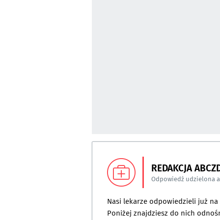
REDAKCJA ABCZ
Odpowiedź udzielona 
Nasi lekarze odpowiedzieli już n
Poniżej znajdziesz do nich odnośn