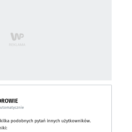
DROWIE
automatycznie
a kilka podobnych pytań innych użytkowników.
iki: