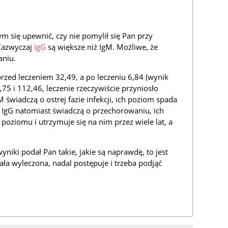
 się upewnić, czy nie pomylił się Pan przy
Zazwyczaj
IgG
są większe niż IgM. Możliwe, że
aniu.
przed leczeniem 32,49, a po leczeniu 6,84 (wynik
75 i 112,46, leczenie rzeczywiście przyniosło
 świadczą o ostrej fazie infekcji, ich poziom spada
 IgG natomiast świadczą o przechorowaniu, ich
oziomu i utrzymuje się na nim przez wiele lat, a
 wyniki podał Pan takie, jakie są naprawdę, to jest
tała wyleczona, nadal postępuje i trzeba podjąć