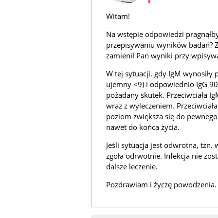
Witam!
Na wstępie odpowiedzi pragnąłbym
przepisywaniu wyników badań? 
zamienił Pan wyniki przy wpisyw
W tej sytuacji, gdy IgM wynosiły 
ujemny <9) i odpowiednio IgG 90,
pożądany skutek. Przeciwciała IgM
wraz z wyleczeniem. Przeciwciała
poziom zwiększa się do pewnego p
nawet do końca życia.
Jeśli sytuacja jest odwrotna, tzn.
zgoła odrwotnie. Infekcja nie zos
dalsze leczenie.
Pozdrawiam i życzę powodzenia.