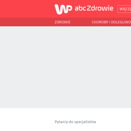
WIĘCE
ZDROWIE
CHOROBY I DOLEGLIWO
Pytania do specjalistów