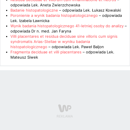
odpowiada
Lek. Aneta Zwierzchowska
Badanie histopatologiczne
– odpowiada
Lek. Łukasz Kowalski
Poronienie a wynik badania histopatologicznego
– odpowiada
Lek. Izabela Ławnicka
Wynik badania histopatologicznego 41-letniej osoby do analizy
–
odpowiada
Dr n. med. Jan Faryna
Villi placentares et residua deciduae sine villoris cum signis
syndromatis Arias-Stellae w wyniku badania
histopatologicznego
– odpowiada
Lek. Paweł Baljon
Fragmenta deciduae et villi placentares
– odpowiada
Lek.
Mateusz Siwek