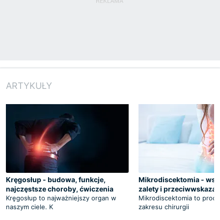
ARTYKUŁY
Kręgosłup - budowa, funkcje,
Mikrodiscektomia - wsk
najczęstsze choroby, ćwiczenia
zalety i przeciwwskazan
Kręgosłup to najważniejszy organ w
Mikrodiscektomia to proce
naszym ciele. K
zakresu chirurgii