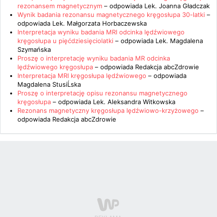
rezonansem magnetycznym
– odpowiada
Lek. Joanna Gładczak
Wynik badania rezonansu magnetycznego kręgosłupa 30-latki
–
odpowiada
Lek. Małgorzata Horbaczewska
Interpretacja wyniku badania MRI odcinka lędźwiowego
kręgosłupa u pięćdziesięciolatki
– odpowiada
Lek. Magdalena
Szymańska
Proszę o interpretację wyniku badania MR odcinka
lędźwiowego kręgosłupa
– odpowiada
Redakcja abcZdrowie
Interpretacja MRI kręgosłupa lędźwiowego
– odpowiada
Magdalena StusiĹska
Proszę o interpretację opisu rezonansu magnetycznego
kręgosłupa
– odpowiada
Lek. Aleksandra Witkowska
Rezonans magnetyczny kręgosłupa lędźwiowo-krzyżowego
–
odpowiada
Redakcja abcZdrowie