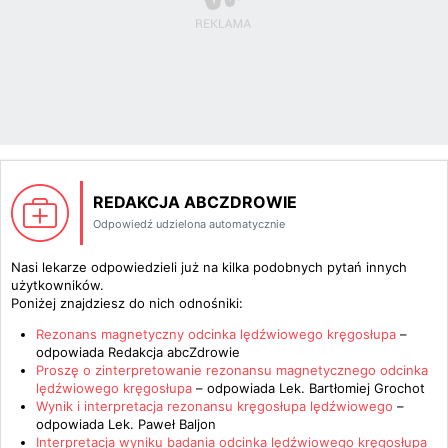
REDAKCJA ABCZDROWIE
Odpowiedź udzielona automatycznie
Nasi lekarze odpowiedzieli już na kilka podobnych pytań innych
użytkowników.
Poniżej znajdziesz do nich odnośniki:
Rezonans magnetyczny odcinka lędźwiowego kręgosłupa
–
odpowiada
Redakcja abcZdrowie
Proszę o zinterpretowanie rezonansu magnetycznego odcinka
lędźwiowego kręgosłupa
– odpowiada
Lek. Bartłomiej Grochot
Wynik i interpretacja rezonansu kręgosłupa lędźwiowego
–
odpowiada
Lek. Paweł Baljon
Interpretacja wyniku badania odcinka lędźwiowego kręgosłupa