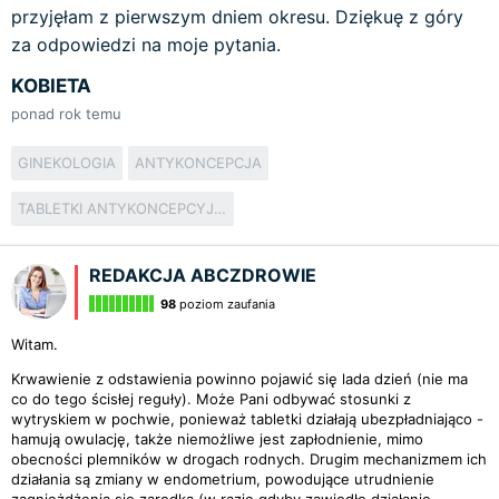
przyjęłam z pierwszym dniem okresu. Dziękuę z góry
za odpowiedzi na moje pytania.
KOBIETA
ponad rok temu
GINEKOLOGIA
ANTYKONCEPCJA
TABLETKI ANTYKONCEPCYJNE
REDAKCJA ABCZDROWIE
98
poziom zaufania
Witam.
Krwawienie z odstawienia powinno pojawić się lada dzień (nie ma
co do tego ścisłej reguły). Może Pani odbywać stosunki z
wytryskiem w pochwie, ponieważ tabletki działają ubezpładniająco -
hamują owulację, także niemożliwe jest zapłodnienie, mimo
obecności plemników w drogach rodnych. Drugim mechanizmem ich
działania są zmiany w endometrium, powodujące utrudnienie