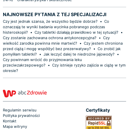
NAJNOWSZE PYTANIA Z TEJ SPECJALIZACJI
Czy jest jednak szansa, że wszystko będzie dobrze?
•
Co
oznaczają te wyniki badania wycinka pobranego podczas
histeroskopii?
•
Czy tabletki działają prawidłowo w tej sytuacji?
•
Czy zostanie zachowana ochrona antykoncepcyjna?
•
Czy
wielkość zarodka powinna mnie martwić?
•
Czy jestem chroniona
przed ciążą i mogę współżyć bez prezerwatywy?
•
Co zrobić jak
pomyliłam tabletki?
•
Jak leczyć dalej te niedrożne jajowody?
•
Czy powinnam wrócić do przyjmowania leku
przeciwzakrzepowego?
•
Czy istnieje ryzyko zajścia w ciążę w tym
okresie?
Certyfikaty
Regulamin serwisu
Polityka prywatności
Kontakt
Mapa witryny