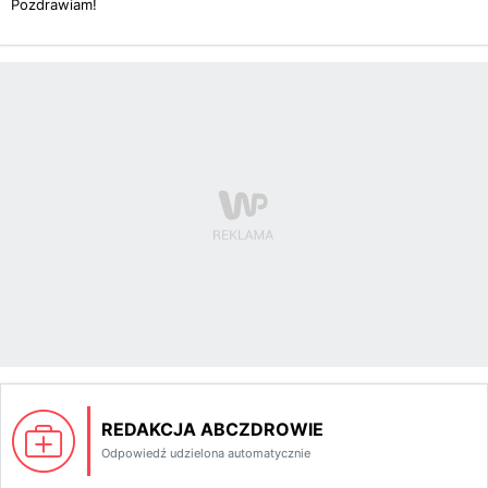
Pozdrawiam!
REDAKCJA ABCZDROWIE
Odpowiedź udzielona automatycznie