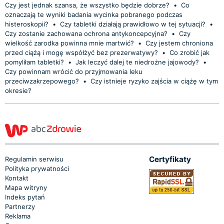
Czy jest jednak szansa, że wszystko będzie dobrze?
•
Co
oznaczają te wyniki badania wycinka pobranego podczas
histeroskopii?
•
Czy tabletki działają prawidłowo w tej sytuacji?
•
Czy zostanie zachowana ochrona antykoncepcyjna?
•
Czy
wielkość zarodka powinna mnie martwić?
•
Czy jestem chroniona
przed ciążą i mogę współżyć bez prezerwatywy?
•
Co zrobić jak
pomyliłam tabletki?
•
Jak leczyć dalej te niedrożne jajowody?
•
Czy powinnam wrócić do przyjmowania leku
przeciwzakrzepowego?
•
Czy istnieje ryzyko zajścia w ciążę w tym
okresie?
Certyfikaty
Regulamin serwisu
Polityka prywatności
Kontakt
Mapa witryny
Indeks pytań
Partnerzy
Reklama