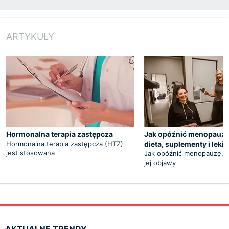
ARTYKUŁY
Hormonalna terapia zastępcza
Jak opóźnić menopauzę?
Hormonalna terapia zastępcza (HTZ)
dieta, suplementy i leki
jest stosowana
Jak opóźnić menopauzę, a 
jej objawy
AKTUALNE TRENDY