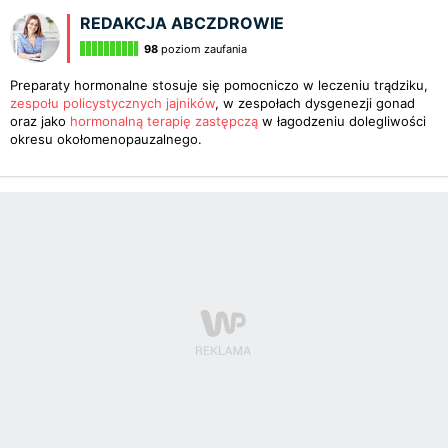
REDAKCJA ABCZDROWIE
98
poziom zaufania
Preparaty hormonalne stosuje się pomocniczo w leczeniu trądziku,
zespołu policystycznych jajników
, w zespołach dysgenezji gonad
oraz jako
hormonalną terapię zastępczą
w łagodzeniu dolegliwości
okresu okołomenopauzalnego.