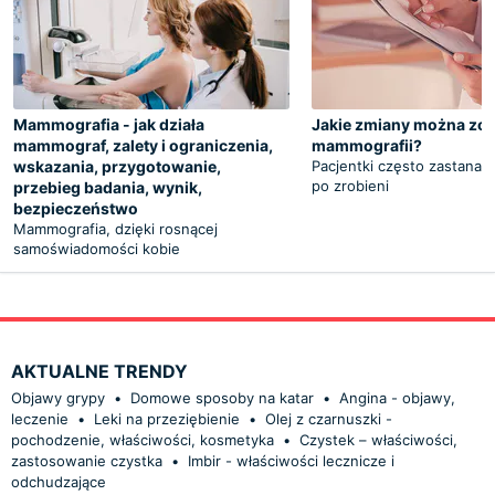
Mammografia - jak działa
Jakie zmiany można zo
mammograf, zalety i ograniczenia,
mammografii?
wskazania, przygotowanie,
Pacjentki często zastanawi
po zrobieni
przebieg badania, wynik,
bezpieczeństwo
Mammografia, dzięki rosnącej
samoświadomości kobie
AKTUALNE TRENDY
Objawy grypy
•
Domowe sposoby na katar
•
Angina - objawy,
leczenie
•
Leki na przeziębienie
•
Olej z czarnuszki -
pochodzenie, właściwości, kosmetyka
•
Czystek – właściwości,
zastosowanie czystka
•
Imbir - właściwości lecznicze i
odchudzające