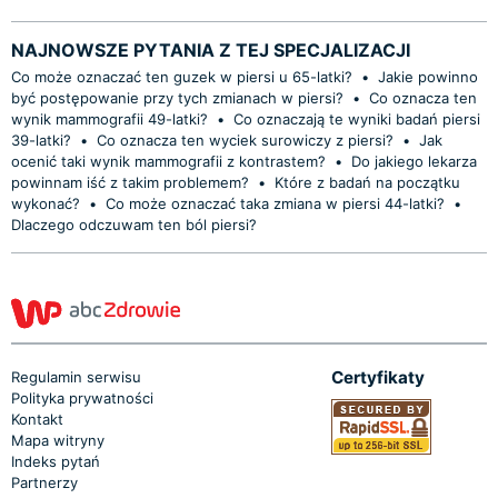
NAJNOWSZE PYTANIA Z TEJ SPECJALIZACJI
Co może oznaczać ten guzek w piersi u 65-latki?
•
Jakie powinno
być postępowanie przy tych zmianach w piersi?
•
Co oznacza ten
wynik mammografii 49-latki?
•
Co oznaczają te wyniki badań piersi
39-latki?
•
Co oznacza ten wyciek surowiczy z piersi?
•
Jak
ocenić taki wynik mammografii z kontrastem?
•
Do jakiego lekarza
powinnam iść z takim problemem?
•
Które z badań na początku
wykonać?
•
Co może oznaczać taka zmiana w piersi 44-latki?
•
Dlaczego odczuwam ten ból piersi?
Certyfikaty
Regulamin serwisu
Polityka prywatności
Kontakt
Mapa witryny
Indeks pytań
Partnerzy