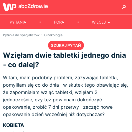
PYTANIA
FORA
WIĘCEJ
Pytania do specjalistów
Ginekologia
SZUKAJ PYTAŃ
Wzięłam dwie tabletki jednego dnia
- co dalej?
Witam, mam podobny problem, zażywając tabletki,
pomyliłam się co do dnia i w skutek tego obawiając się,
że zapomniałam wziąć tabletki, wzięłam 2
jednocześnie, czy też powinnam dokończyć
opakowanie, zrobić 7 dni przerwy i zacząć nowe
opakowanie dzień wcześniej niż dotychczas?
KOBIETA