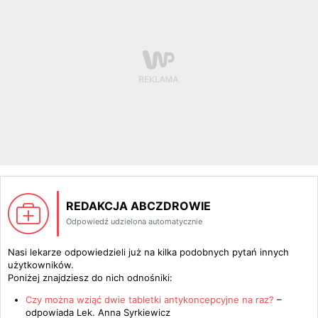
REDAKCJA ABCZDROWIE
Odpowiedź udzielona automatycznie
Nasi lekarze odpowiedzieli już na kilka podobnych pytań innych
użytkowników.
Poniżej znajdziesz do nich odnośniki:
Czy można wziąć dwie tabletki antykoncepcyjne na raz?
–
odpowiada
Lek. Anna Syrkiewicz