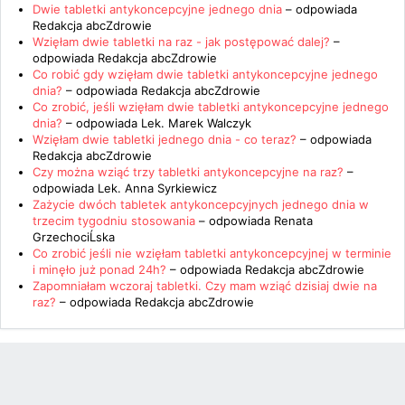
Dwie tabletki antykoncepcyjne jednego dnia
– odpowiada
Redakcja abcZdrowie
Wzięłam dwie tabletki na raz - jak postępować dalej?
–
odpowiada
Redakcja abcZdrowie
Co robić gdy wzięłam dwie tabletki antykoncepcyjne jednego
dnia?
– odpowiada
Redakcja abcZdrowie
Co zrobić, jeśli wzięłam dwie tabletki antykoncepcyjne jednego
dnia?
– odpowiada
Lek. Marek Walczyk
Wzięłam dwie tabletki jednego dnia - co teraz?
– odpowiada
Redakcja abcZdrowie
Czy można wziąć trzy tabletki antykoncepcyjne na raz?
–
odpowiada
Lek. Anna Syrkiewicz
Zażycie dwóch tabletek antykoncepcyjnych jednego dnia w
trzecim tygodniu stosowania
– odpowiada
Renata
GrzechociĹska
Co zrobić jeśli nie wzięłam tabletki antykoncepcyjnej w terminie
i minęło już ponad 24h?
– odpowiada
Redakcja abcZdrowie
Zapomniałam wczoraj tabletki. Czy mam wziąć dzisiaj dwie na
raz?
– odpowiada
Redakcja abcZdrowie