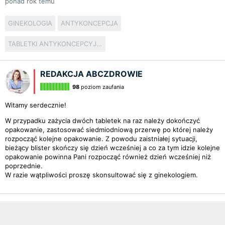
ponad rok temu
GINEKOLOGIA
ANTYKONCEPCJA
TABLETKI ANTYKONCEPCYJNE
REDAKCJA ABCZDROWIE
98
poziom zaufania
Witamy serdecznie!
W przypadku zażycia dwóch tabletek na raz należy dokończyć
opakowanie, zastosować siedmiodniową przerwę po której należy
rozpocząć kolejne opakowanie. Z powodu zaistniałej sytuacji,
bieżący blister skończy się dzień wcześniej a co za tym idzie kolejne
opakowanie powinna Pani rozpocząć również dzień wcześniej niż
poprzednie.
W razie wątpliwości proszę skonsultować się z ginekologiem.