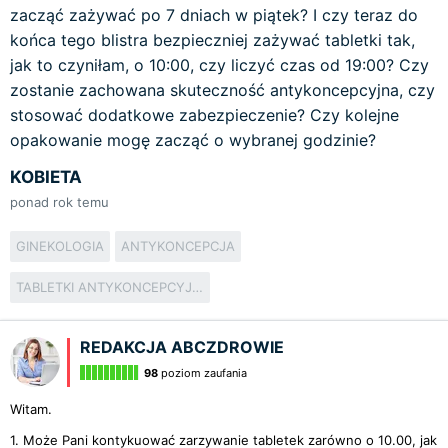
zacząć zażywać po 7 dniach w piątek? I czy teraz do
końca tego blistra bezpieczniej zażywać tabletki tak,
jak to czyniłam, o 10:00, czy liczyć czas od 19:00? Czy
zostanie zachowana skuteczność antykoncepcyjna, czy
stosować dodatkowe zabezpieczenie? Czy kolejne
opakowanie mogę zacząć o wybranej godzinie?
KOBIETA
ponad rok temu
GINEKOLOGIA
ANTYKONCEPCJA
TABLETKI ANTYKONCEPCYJNE
REDAKCJA ABCZDROWIE
98
poziom zaufania
Witam.
1. Może Pani kontykuować zarzywanie tabletek zarówno o 10.00, jak