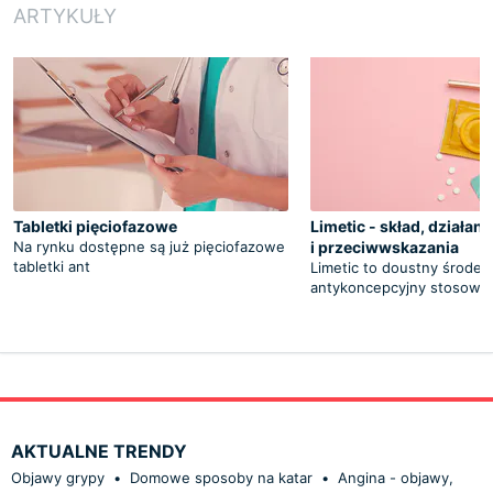
ARTYKUŁY
Tabletki pięciofazowe
Limetic - skład, działan
Na rynku dostępne są już pięciofazowe
i przeciwwskazania
tabletki ant
Limetic to doustny środek
antykoncepcyjny stosowa
AKTUALNE TRENDY
Objawy grypy
•
Domowe sposoby na katar
•
Angina - objawy,