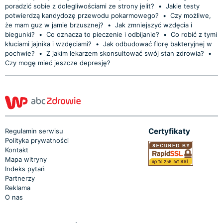
poradzić sobie z dolegliwościami ze strony jelit?
•
Jakie testy
potwierdzą kandydozę przewodu pokarmowego?
•
Czy możliwe,
że mam guz w jamie brzusznej?
•
Jak zmniejszyć wzdęcia i
biegunki?
•
Co oznacza to pieczenie i odbijanie?
•
Co robić z tymi
kłuciami jajnika i wzdęciami?
•
Jak odbudować florę bakteryjnej w
pochwie?
•
Z jakim lekarzem skonsultować swój stan zdrowia?
•
Czy mogę mieć jeszcze depresję?
Certyfikaty
Regulamin serwisu
Polityka prywatności
Kontakt
Mapa witryny
Indeks pytań
Partnerzy
Reklama
O nas