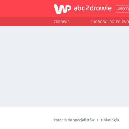
WIĘCE
ZDROWIE
CHOROBY I DOLEGLIWO
Pytania do specjalistów
Onkologia