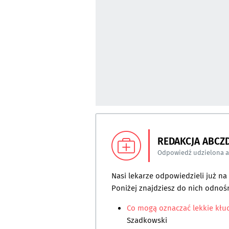
REDAKCJA ABCZ
Odpowiedź udzielona 
Nasi lekarze odpowiedzieli już n
Poniżej znajdziesz do nich odnośn
Co mogą oznaczać lekkie kłuci
Szadkowski