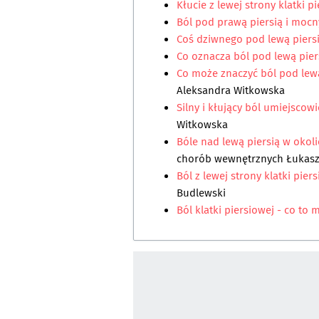
Kłucie z lewej strony klatki p
Ból pod prawą piersią i mocn
Coś dziwnego pod lewą piers
Co oznacza ból pod lewą pier
Co może znaczyć ból pod lewą
Aleksandra Witkowska
Silny i kłujący ból umiejscow
Witkowska
Bóle nad lewą piersią w okoli
chorób wewnętrznych Łukasz
Ból z lewej strony klatki piers
Budlewski
Ból klatki piersiowej - co to 