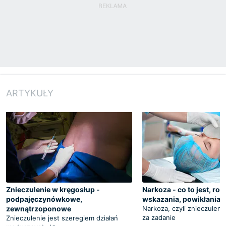
ARTYKUŁY
Znieczulenie w kręgosłup -
Narkoza - co to jest, rod
podpajęczynówkowe,
wskazania, powikłania
zewnątrzoponowe
Narkoza, czyli znieczuleni
za zadanie
Znieczulenie jest szeregiem działań