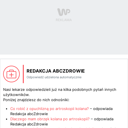
REDAKCJA ABCZDROWIE
Odpowiedź udzielona automatycznie
Nasi lekarze odpowiedzieli już na kilka podobnych pytań innych
użytkowników.
Poniżej znajdziesz do nich odnośniki:
Co robić z opuchlizną po artroskopii kolana?
– odpowiada
Redakcja abcZdrowie
Dlaczego mam obrzęk kolana po artroskopii?
– odpowiada
Redakcja abcZdrowie