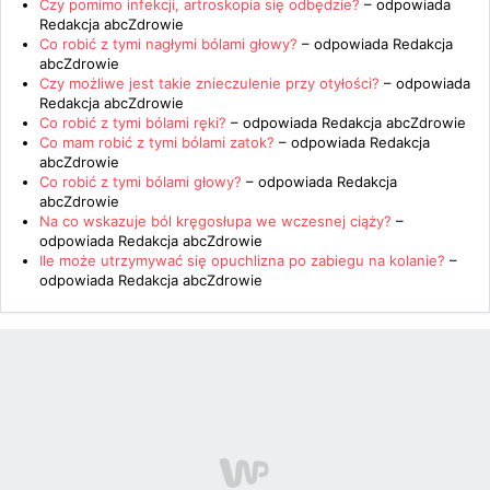
Czy pomimo infekcji, artroskopia się odbędzie?
– odpowiada
Redakcja abcZdrowie
Co robić z tymi nagłymi bólami głowy?
– odpowiada
Redakcja
abcZdrowie
Czy możliwe jest takie znieczulenie przy otyłości?
– odpowiada
Redakcja abcZdrowie
Co robić z tymi bólami ręki?
– odpowiada
Redakcja abcZdrowie
Co mam robić z tymi bólami zatok?
– odpowiada
Redakcja
abcZdrowie
Co robić z tymi bólami głowy?
– odpowiada
Redakcja
abcZdrowie
Na co wskazuje ból kręgosłupa we wczesnej ciąży?
–
odpowiada
Redakcja abcZdrowie
Ile może utrzymywać się opuchlizna po zabiegu na kolanie?
–
odpowiada
Redakcja abcZdrowie