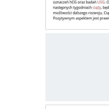
oznaczeń hCG oraz badań
USG
. 
następnych tygodniach
ciąży
, bę
możliwości dalszego rozwoju. Cią
Pozytywnym aspektem jest praw