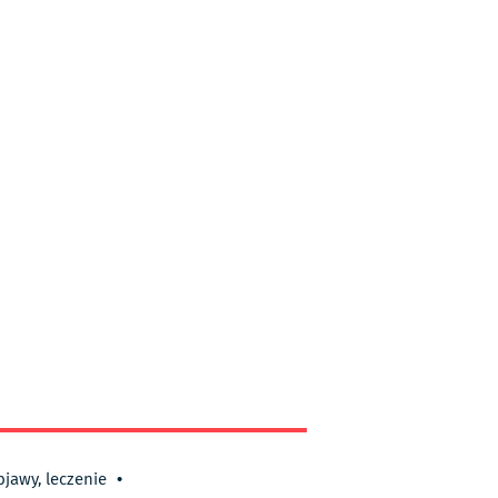
bjawy, leczenie
•