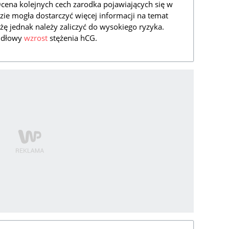
Ocena kolejnych cech zarodka pojawiających się w
dzie mogła dostarczyć więcej informacji na temat
żę jednak należy zaliczyć do wysokiego ryzyka.
idłowy
wzrost
stężenia hCG.