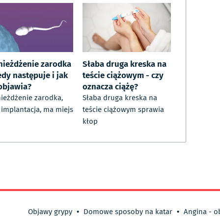
nieżdżenie zarodka
Słaba druga kreska na
edy następuje i jak
teście ciążowym - czy
 objawia?
oznacza ciążę?
ieżdżenie zarodka,
Słaba druga kreska na
i implantacja, ma miejs
teście ciążowym sprawia
kłop
Objawy grypy
•
Domowe sposoby na katar
•
Angina - o