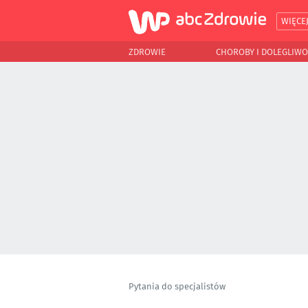
WIĘCE
ZDROWIE
CHOROBY I DOLEGLIWO
Pytania do specjalistów