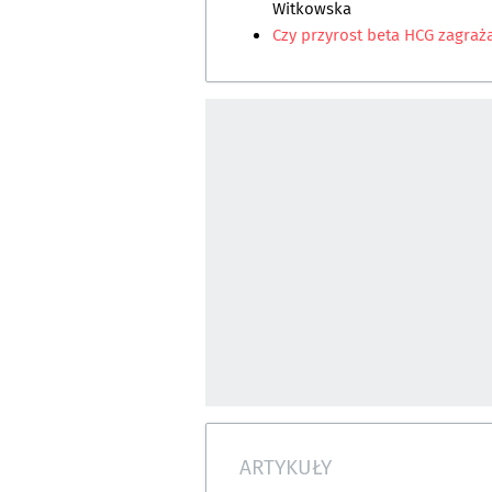
Witkowska
Czy przyrost beta HCG zagraża
ARTYKUŁY