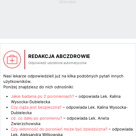
REDAKCJA ABCZDROWIE
Odpowiedź udzielona automatycznie
Nasi lekarze odpowiedzieli już na kilka podobnych pytań innych
użytkowników.
Poniżej znajdziesz do nich odnośniki:
Jakie badania po 2 poronieniach?
– odpowiada
Lek. Kalina
Wysocka-Dubielecka
Czy ciąża jest bezpieczna?
– odpowiada
Lek. Kalina Wysocka-
Dubielecka
cd. co dalej po poronieniu?
– odpowiada
Lek. Aneta
Zwierzchowska
Czy skłonność do poronień może być dziedziczna?
– odpowiada
Lek. Aleksandra Witkowska