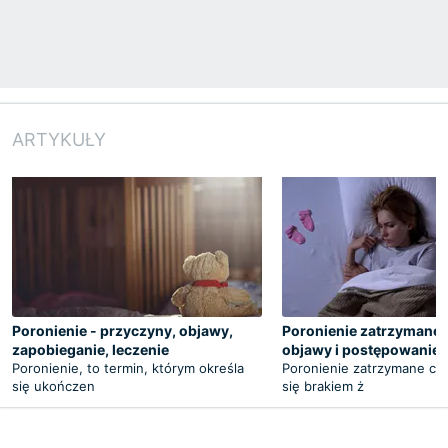
ARTYKUŁY
Poronienie - przyczyny, objawy,
Poronienie zatrzymane 
zapobieganie, leczenie
objawy i postępowanie
Poronienie, to termin, którym określa
Poronienie zatrzymane cha
się ukończen
się brakiem ż