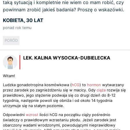
taką sytuacją i kompletnie nie wiem co mam robić, czy
powinnam zrobić jakieś badania? Proszę o wskazówki.
KOBIETA, 30 LAT
ponad rok temu
PORÓD
LEK. KALINA WYSOCKA-DUBIELECKA
Witam!
Ludzka gonadotropina kosmówkowa (
hCG
) to
hormon
wytwarzany
przez zarodek po zagnieżdżeniu się w macicy. Gdy
ciąża
rozwija się
prawidłowo, jego stężenie podwaja się co drugi dzień do 8-12
tygodnia, następnie powoli się obniża i od około 14 tygodnia
utrzymuje się na stałym poziomie.
Odpowiedni
wzrost
ilości hCG na początku ciąży pośrednio
świadczy o prawidłowym wzrastaniu płodu. Jeżeli zarodek jest
obarczony wadami wrodzonymi, powodującymi nieprawidłowy