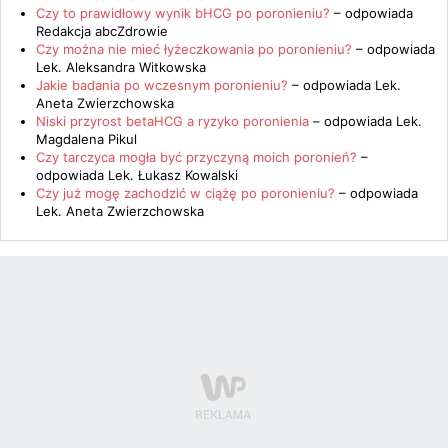
Czy to prawidłowy wynik bHCG po poronieniu?
– odpowiada
Redakcja abcZdrowie
Czy można nie mieć łyżeczkowania po poronieniu?
– odpowiada
Lek. Aleksandra Witkowska
Jakie badania po wczesnym poronieniu?
– odpowiada
Lek.
Aneta Zwierzchowska
Niski przyrost betaHCG a ryzyko poronienia
– odpowiada
Lek.
Magdalena Pikul
Czy tarczyca mogła być przyczyną moich poronień?
–
odpowiada
Lek. Łukasz Kowalski
Czy już mogę zachodzić w ciążę po poronieniu?
– odpowiada
Lek. Aneta Zwierzchowska