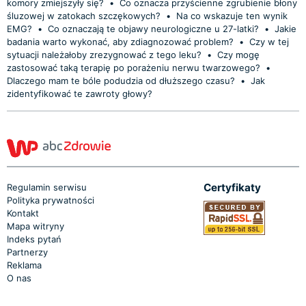
komory zmiejszyły się?
•
Co oznacza przyścienne zgrubienie błony
śluzowej w zatokach szczękowych?
•
Na co wskazuje ten wynik
EMG?
•
Co oznaczają te objawy neurologiczne u 27-latki?
•
Jakie
badania warto wykonać, aby zdiagnozować problem?
•
Czy w tej
sytuacji należałoby zrezygnować z tego leku?
•
Czy mogę
zastosować taką terapię po porażeniu nerwu twarzowego?
•
Dlaczego mam te bóle podudzia od dłuższego czasu?
•
Jak
zidentyfikować te zawroty głowy?
Certyfikaty
Regulamin serwisu
Polityka prywatności
Kontakt
Mapa witryny
Indeks pytań
Partnerzy
Reklama
O nas