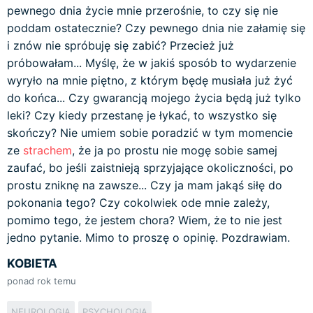
pewnego dnia życie mnie przerośnie, to czy się nie
poddam ostatecznie? Czy pewnego dnia nie załamię się
i znów nie spróbuję się zabić? Przecież już
próbowałam... Myślę, że w jakiś sposób to wydarzenie
wyryło na mnie piętno, z którym będę musiała już żyć
do końca... Czy gwarancją mojego życia będą już tylko
leki? Czy kiedy przestanę je łykać, to wszystko się
skończy? Nie umiem sobie poradzić w tym momencie
ze
strachem
, że ja po prostu nie mogę sobie samej
zaufać, bo jeśli zaistnieją sprzyjające okoliczności, po
prostu zniknę na zawsze... Czy ja mam jakąś siłę do
pokonania tego? Czy cokolwiek ode mnie zależy,
pomimo tego, że jestem chora? Wiem, że to nie jest
jedno pytanie. Mimo to proszę o opinię. Pozdrawiam.
KOBIETA
ponad rok temu
NEUROLOGIA
PSYCHOLOGIA