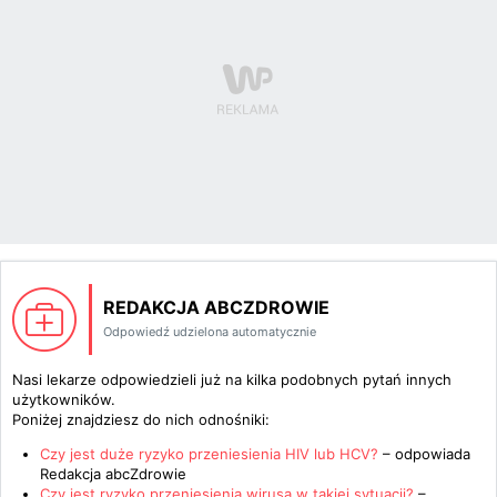
REDAKCJA ABCZDROWIE
Odpowiedź udzielona automatycznie
Nasi lekarze odpowiedzieli już na kilka podobnych pytań innych
użytkowników.
Poniżej znajdziesz do nich odnośniki:
Czy jest duże ryzyko przeniesienia HIV lub HCV?
– odpowiada
Redakcja abcZdrowie
Czy jest ryzyko przeniesienia wirusa w takiej sytuacji?
–