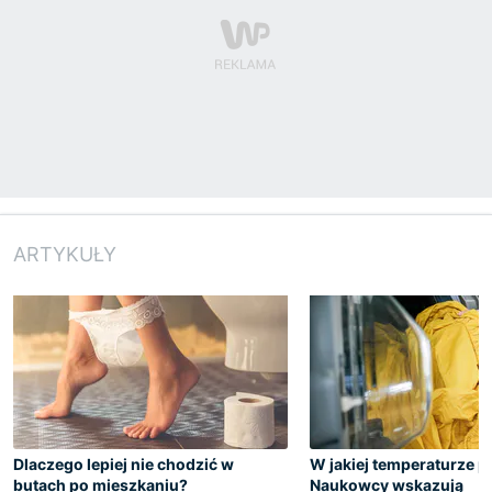
ARTYKUŁY
Dlaczego lepiej nie chodzić w
W jakiej temperaturze p
butach po mieszkaniu?
Naukowcy wskazują