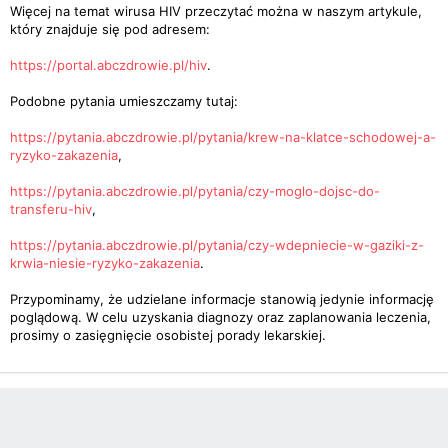
Więcej na temat wirusa HIV przeczytać można w naszym artykule,
który znajduje się pod adresem:
https://portal.abczdrowie.pl/hiv
.
Podobne pytania umieszczamy tutaj:
https://pytania.abczdrowie.pl/pytania/krew-na-klatce-schodowej-a-
ryzyko-zakazenia
,
https://pytania.abczdrowie.pl/pytania/czy-moglo-dojsc-do-
transferu-hiv
,
https://pytania.abczdrowie.pl/pytania/czy-wdepniecie-w-gaziki-z-
krwia-niesie-ryzyko-zakazenia
.
Przypominamy, że udzielane informacje stanowią jedynie informację
poglądową. W celu uzyskania diagnozy oraz zaplanowania leczenia,
prosimy o zasięgnięcie osobistej porady lekarskiej.