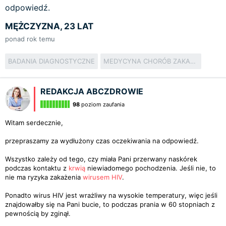
odpowiedź.
MĘŻCZYZNA, 23 LAT
ponad rok temu
BADANIA DIAGNOSTYCZNE
MEDYCYNA CHORÓB ZAKAŹNYCH
REDAKCJA ABCZDROWIE
98
poziom zaufania
Witam serdecznie,
przepraszamy za wydłużony czas oczekiwania na odpowiedź.
Wszystko zależy od tego, czy miała Pani przerwany naskórek
podczas kontaktu z
krwią
niewiadomego pochodzenia. Jeśli nie, to
nie ma ryzyka zakażenia
wirusem HIV
.
Ponadto wirus HIV jest wrażliwy na wysokie temperatury, więc jeśli
znajdowałby się na Pani bucie, to podczas prania w 60 stopniach z
pewnością by zginął.