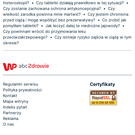
histeroskopii?
•
Czy tabletki działają prawidłowo w tej sytuacji?
•
Czy zostanie zachowana ochrona antykoncepcyjna?
•
Czy
wielkość zarodka powinna mnie martwić?
•
Czy jestem chroniona
przed ciążą i mogę współżyć bez prezerwatywy?
•
Co zrobić jak
pomyliłam tabletki?
•
Jak leczyć dalej te niedrożne jajowody?
•
Czy powinnam wrócić do przyjmowania leku
przeciwzakrzepowego?
•
Czy istnieje ryzyko zajścia w ciążę w tym
okresie?
Certyfikaty
Regulamin serwisu
Polityka prywatności
Kontakt
Mapa witryny
Indeks pytań
Partnerzy
Reklama
O nas