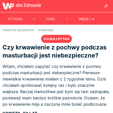
PYTANIA
FORA
WIĘCEJ
Pytania do specjalistów
Ginekologia
SZUKAJ PYTAŃ
Czy krwawienie z pochwy podczas
masturbacji jest niebezpieczne?
Witam, chciałam zapytać czy krwawienie z pochwy
podczas masturbacji jest niebezpieczne? Pierwsze
niewielkie krwawienie miałam z 2 tygodnie temu. Dziś
chciałam spróbować kolejny raz i było znacznie
większe. Raczej niemożliwe jest bym się tam zadrapała,
ponieważ mam bardzo krótkie paznokcie. Dodam, że
po krwawienie mija a zaczyna mnie boleć podbrzusze.