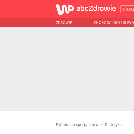
WIĘCE
ZDROWIE
CHOROBY I DOLEGLIWO
Pytania do specjalistów
Dietetyka