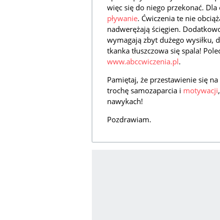
więc się do niego przekonać. Dla
pływanie
. Ćwiczenia te nie obcią
nadwerężają ścięgien. Dodatkowo 
wymagają zbyt dużego wysiłku, dz
tkanka tłuszczowa się spala! Pol
www.abccwiczenia.pl
.
Pamiętaj, że przestawienie się na
trochę samozaparcia i
motywacji
nawykach!
Pozdrawiam.