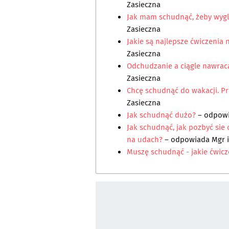
Zasieczna
Jak mam schudnąć, żeby wygl
Zasieczna
Jakie są najlepsze ćwiczenia 
Zasieczna
Odchudzanie a ciągle nawraca
Zasieczna
Chcę schudnąć do wakacji. Pr
Zasieczna
Jak schudnąć dużo?
– odpow
Jak schudnąć, jak pozbyć sie
na udach?
– odpowiada
Mgr i
Muszę schudnąć - jakie ćwicz