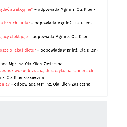
ądać atrakcyjnie?
– odpowiada
Mgr inż. Ola Kilen-
na brzuch i uda?
– odpowiada
Mgr inż. Ola Kilen-
jący efekt jojo
– odpowiada
Mgr inż. Ola Kilen-
oszę o jakaś dietę?
– odpowiada
Mgr inż. Ola Kilen-
iada
Mgr inż. Ola Kilen-Zasieczna
 oponek wokół brzucha, tłuszczyku na ramionach i
nż. Ola Kilen-Zasieczna
enia?
– odpowiada
Mgr inż. Ola Kilen-Zasieczna