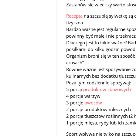
Zastanów się wiec czy warto stos
Receptą
na szczupłą sylwetkę są
fizyczna.
Bardzo ważne jest regularne spoż
powinny być małe i nie przekracz
Dlaczego jest to takie ważne? B
posiłkami do kilku godzin powoduj
Organizm broni się w ten sposób,
czasach”.
Równie ważne jest spożywanie z
kulinarnych bez dodatku tłuszczu
Poza tym codziennie spożywaj:
5 porcji
produktów zbożowych
4 porcje warzyw
3 porcje
owoców
2 porcje produktów mlecznych
2 porcje tłuszczów roślinnych (2 ł
1 porcję mięsa, ryby lub ich za
Sport wpływa nie tylko na szczup