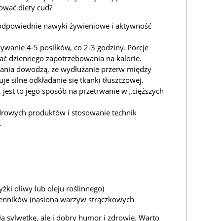
ować diety cud?
 odpowiednie nawyki żywieniowe i aktywność
ywanie 4-5 posiłków, co 2-3 godziny. Porcje
ać dziennego zapotrzebowania na kalorie.
adania dowodzą, że wydłużanie przerw między
e silne odkładanie się tkanki tłuszczowej.
 jest to jego sposób na przetrwanie w „cięższych
drowych produktów i stosowanie technik
.
yżki oliwy lub oleju roślinnego)
mienników (nasiona warzyw strączkowych
łą sylwetkę, ale i dobry humor i zdrowie. Warto