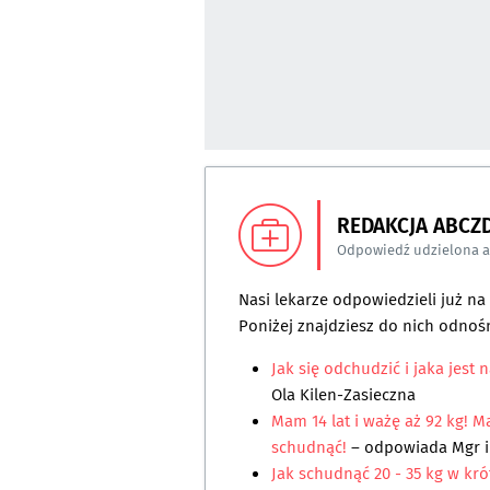
REDAKCJA ABCZ
Odpowiedź udzielona 
Nasi lekarze odpowiedzieli już n
Poniżej znajdziesz do nich odnośn
Jak się odchudzić i jaka jest 
Ola Kilen-Zasieczna
Mam 14 lat i ważę aż 92 kg! M
schudnąć!
– odpowiada
Mgr i
Jak schudnąć 20 - 35 kg w kró