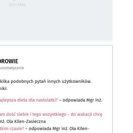
DROWIE
automatycznie
a kilka podobnych pytań innych użytkowników.
iki:
najlepsza dieta dla nastolatki?
– odpowiada
Mgr inż.
am dość siebie i tego wszystkiego - do wakacji chcę
nż. Ola Kilen-Zasieczna
tkim czasie?
– odpowiada
Mgr inż. Ola Kilen-