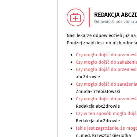
REDAKCJA ABCZ
Odpowiedź udzielona 
Nasi lekarze odpowiedzieli już n
Poniżej znajdziesz do nich odnośn
Czy mogło dojść do przeniesi
Czy mogło dojść do zakażeni
Czy mogło dojść do przeniesi
abcZdrowie
Czy mogło dojść do zarażenia
Żmuda-Trzebiatowski
Czy mogło dojść do przeniesie
Redakcja abcZdrowie
Czy w ten sposób mogło dojś
Redakcja abcZdrowie
Jakie jest zagrożenie, że mo
n. med. Krzysztof Gierlotka