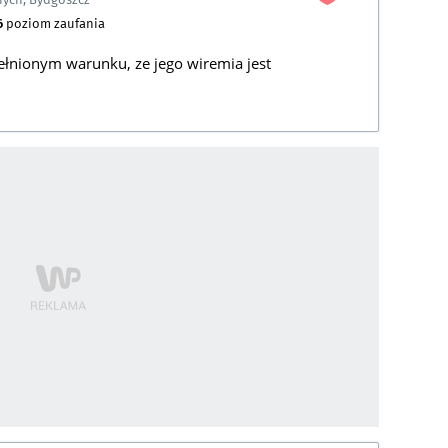
6
poziom zaufania
ełnionym warunku, ze jego wiremia jest