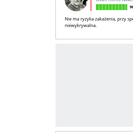
9
Nie ma ryzyka zakażenia, przy sp
niewykrywalna.