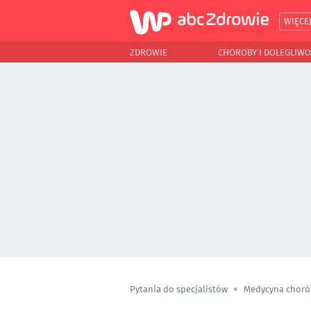
WIĘCE
ZDROWIE
CHOROBY I DOLEGLIWO
Pytania do specjalistów
Medycyna choró