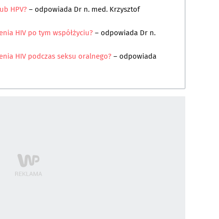
lub HPV?
– odpowiada
Dr n. med. Krzysztof
enia HIV po tym współżyciu?
– odpowiada
Dr n.
ienia HIV podczas seksu oralnego?
– odpowiada